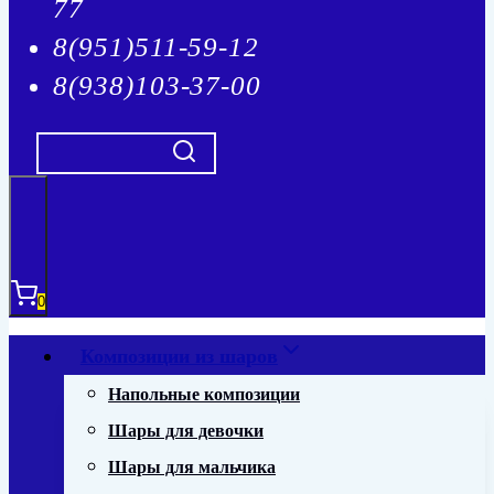
77
8(951)511-59-12
8(938)103-37-00
0
Композиции из шаров
Напольные композиции
Шары для девочки
Шары для мальчика