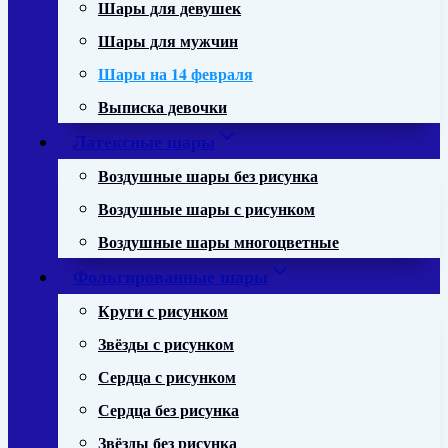
Шары для девушек
Шары для мужчин
Шары на 14 февраля
Выписка девочки
Латексные шары
Воздушные шары без рисунка
Воздушные шары с рисунком
Воздушные шары многоцветные
Фольгированные шары
Круги с рисунком
Звёзды с рисунком
Сердца с рисунком
Сердца без рисунка
Звёзды без рисунка