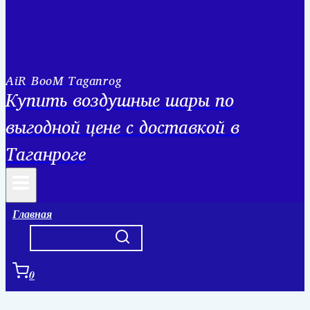
AiR BooM Taganrog
Купить воздушные шары по
выгодной цене с доставкой в
Таганроге
Главная
0