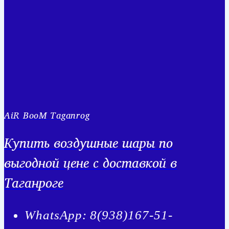
AiR BooM Taganrog
Купить воздушные шары по
выгодной цене с доставкой в
Таганроге
WhatsApp: 8(938)167-51-