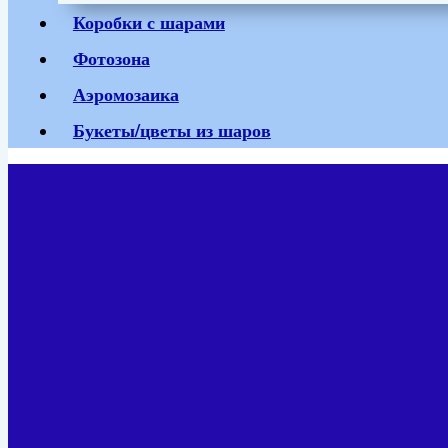
Коробки с шарами
Фотозона
Аэромозаика
Букеты/цветы из шаров