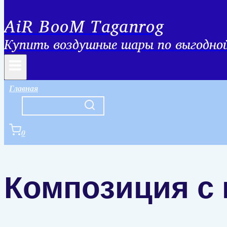
AiR BooM Taganrog
Купить воздушные шары по выгодной 
Главная
0
Композиция с