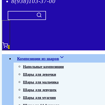
8(938)103-37-00
0
Композиции из шаров
Напольные композиции
Шары для девочки
Шары для мальчика
Шары для девушек
Шары для мужчин
Шары на 14 февраля