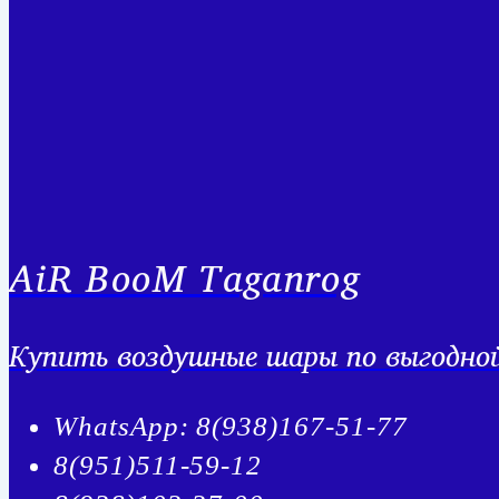
AiR BooM Taganrog
Купить воздушные шары по выгодной 
WhatsApp: 8(938)167-51-77
8(951)511-59-12