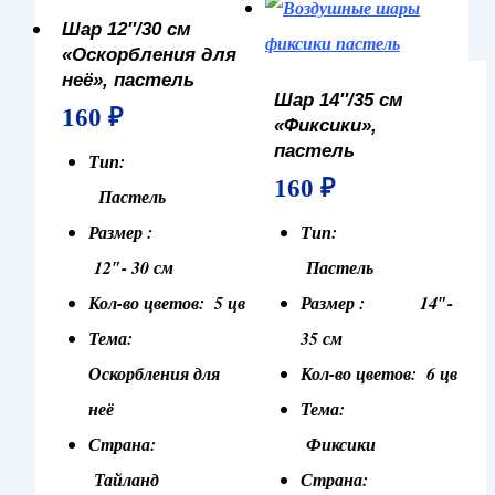
Шар 12″/30 см
«Оскорбления для
неё», пастель
Шар 14″/35 см
160
₽
«Фиксики»,
пастель
Тип:
160
₽
Пастель
Размер :
Тип:
12″- 30 см
Пастель
Кол-во цветов: 5 цв
Размер : 14″-
Тема:
35 см
Оскорбления для
Кол-во цветов: 6 цв
неё
Тема:
Страна:
Фиксики
Тайланд
Страна: