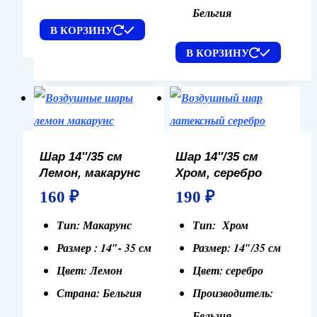
Бельгия
В КОРЗИНУ
В КОРЗИНУ
Шар 14″/35 см
Шар 14″/35 см
Лемон, макарунс
Хром, серебро
160
₽
190
₽
Тип: Макарунс
Тип: Хром
Размер : 14″- 35 см
Размер: 14″/35 см
Цвет: Лемон
Цвет: серебро
Страна: Бельгия
Производитель:
Бельгия