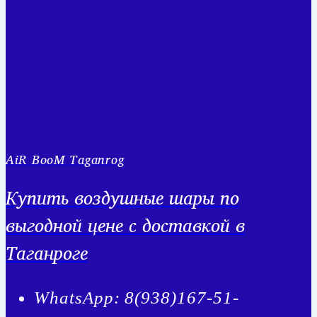
AiR BooM Taganrog
Купить воздушные шары по
выгодной цене с доставкой в
Таганроге
WhatsApp: 8(938)167-51-