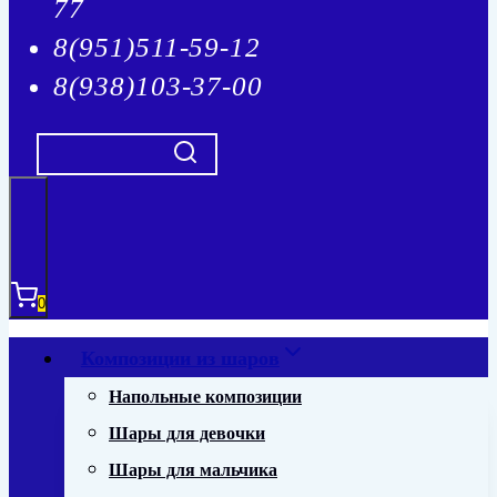
77
8(951)511-59-12
8(938)103-37-00
0
Композиции из шаров
Напольные композиции
Шары для девочки
Шары для мальчика