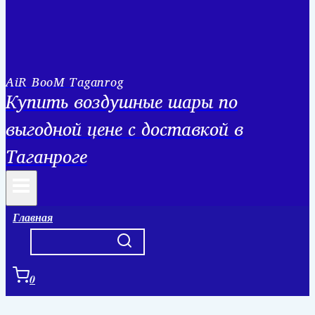
AiR BooM Taganrog
Купить воздушные шары по
выгодной цене с доставкой в
Таганроге
Главная
0