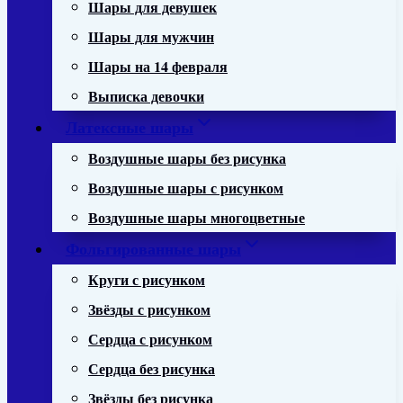
Шары для девушек
Шары для мужчин
Шары на 14 февраля
Выписка девочки
Латексные шары
Воздушные шары без рисунка
Воздушные шары с рисунком
Воздушные шары многоцветные
Фольгированные шары
Круги с рисунком
Звёзды с рисунком
Сердца с рисунком
Сердца без рисунка
Звёзды без рисунка