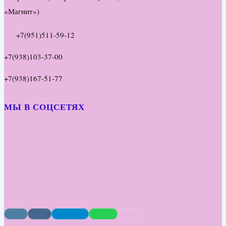
«Магнит»)
+7(951)511-59-12
+7(938)103-37-00
+7(938)167-51-77
МЫ В СОЦСЕТЯХ