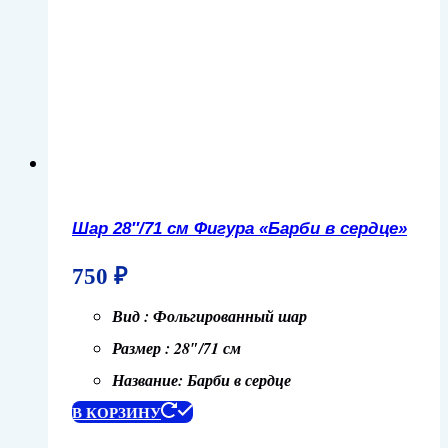
Шар 28″/71 см Фигура «Барби в сердце»
750
₽
Вид : Фольгированный шар
Размер : 28″/71 см
Название: Барби в сердце
В КОРЗИНУ