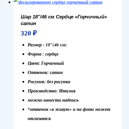
Шар 18″/46 см Сердце «Горчичный»
сатин
320
₽
Размер : 18″(46 см)
Форма : сердце
Цвет: Горчичный
Оттенок: сатин
Рисунок: без рисунка
Производство: Италия
можно нанести надпись
*оттенок «в живую» и на фото может
отличатся