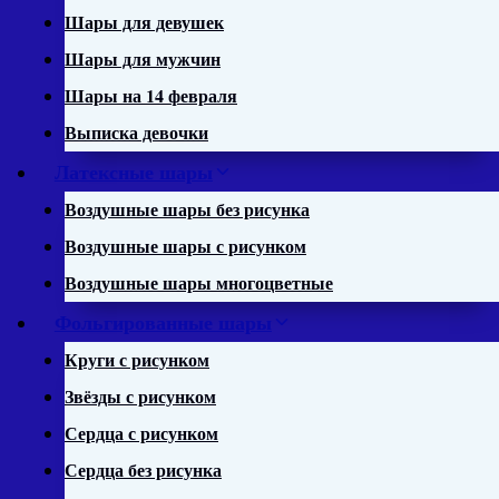
Шары для девушек
Шары для мужчин
Шары на 14 февраля
Выписка девочки
Латексные шары
Воздушные шары без рисунка
Воздушные шары с рисунком
Воздушные шары многоцветные
Фольгированные шары
Круги с рисунком
Звёзды с рисунком
Сердца с рисунком
Сердца без рисунка