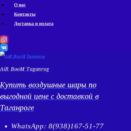
Перейти
О нас
к
Контакты
содержимому
Доставка и оплата
AiR BooM Taganrog
Купить воздушные шары по
выгодной цене с доставкой в
Таганроге
WhatsApp: 8(938)167-51-77