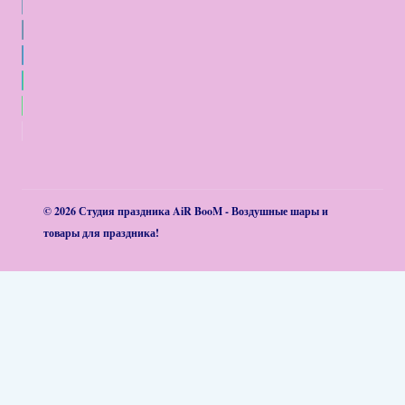
© 2026 Студия праздника AiR BooM - Воздушные шары и
товары для праздника!
Обзор корзины
Корзина пуста.