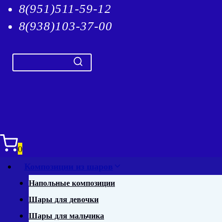
8(951)511-59-12
8(938)103-37-00
0
Композиции из шаров
Напольные композиции
Шары для девочки
Шары для мальчика