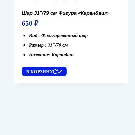
Шар 31″/79 см Фигура «Карандаш»
650
₽
Вид : Фольгированный шар
Размер : 31″/79 см
Название: Карандаш
В КОРЗИНУ