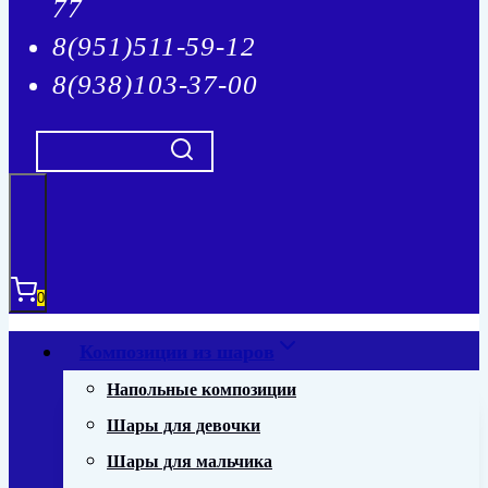
77
8(951)511-59-12
8(938)103-37-00
0
Композиции из шаров
Напольные композиции
Шары для девочки
Шары для мальчика