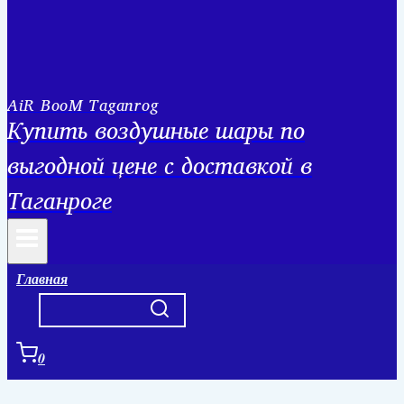
AiR BooM Taganrog
Купить воздушные шары по
выгодной цене с доставкой в
Таганроге
Главная
0