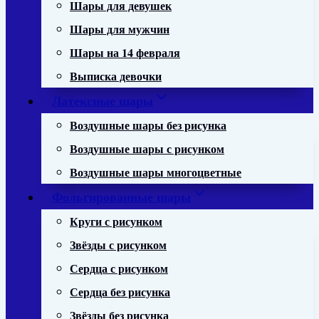
Шары для девушек
Шары для мужчин
Шары на 14 февраля
Выписка девочки
Латексные шары
Воздушные шары без рисунка
Воздушные шары с рисунком
Воздушные шары многоцветные
Фольгированные шары
Круги с рисунком
Звёзды с рисунком
Сердца с рисунком
Сердца без рисунка
Звёзды без рисунка