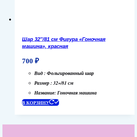
Шар 32″/81 см Фигура «Гоночная
машина», красная
700
₽
Вид : Фольгированный шар
Размер : 32»/81 см
Название: Гоночная машина
В КОРЗИНУ