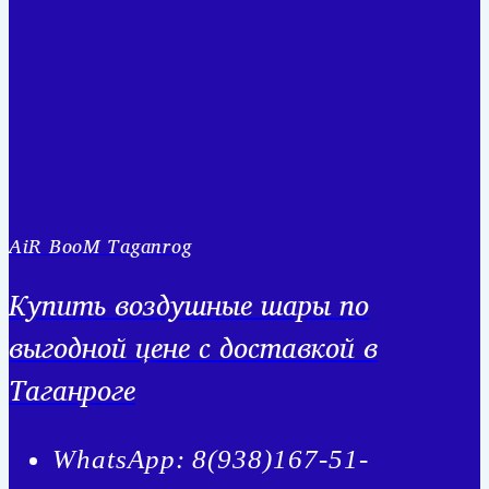
AiR BooM Taganrog
Купить воздушные шары по
выгодной цене с доставкой в
Таганроге
WhatsApp: 8(938)167-51-