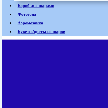
Коробки с шарами
Фотозона
Аэромозаика
Букеты/цветы из шаров