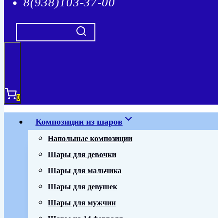
8(938)103-37-00
0
Композиции из шаров
Напольные композиции
Шары для девочки
Шары для мальчика
Шары для девушек
Шары для мужчин
Шары на 14 февраля