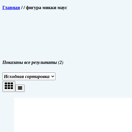
Главная
/
/
фигура микки маус
Показаны все результаты (2)