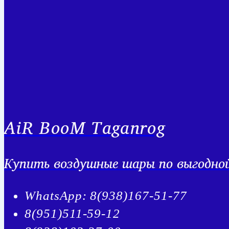
AiR BooM Taganrog
Купить воздушные шары по выгодной 
WhatsApp: 8(938)167-51-77
8(951)511-59-12