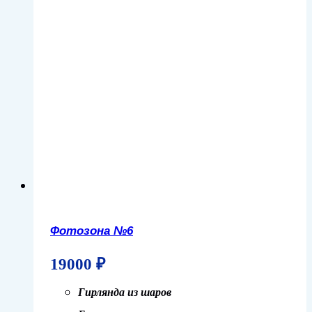
Фотозона №6
19000
₽
Гирлянда из шаров