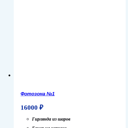
Фотозона №1
16000
₽
Гирлянда из шаров
Банер на каркасе