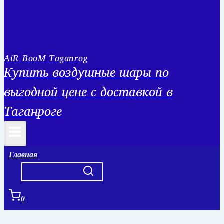
AiR BooM Taganrog
Купить воздушные шары по
выгодной цене с доставкой в
Таганроге
Главная
0