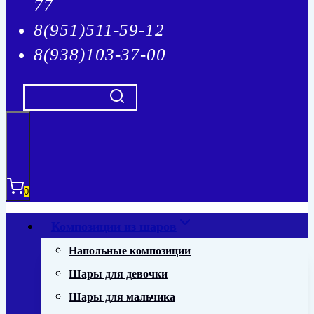
77
8(951)511-59-12
8(938)103-37-00
0
Композиции из шаров
Напольные композиции
Шары для девочки
Шары для мальчика