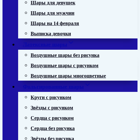
Шары для девушек
Шары для мужчин
Шары на 14 февраля
Выписка девочки
Латексные шары
Воздушные шары без рисунка
Воздушные шары с рисунком
Воздушные шары многоцветные
Фольгированные шары
Круги с рисунком
Звёзды с рисунком
Сердца с рисунком
Сердца без рисунка
Звёзды без рисунка