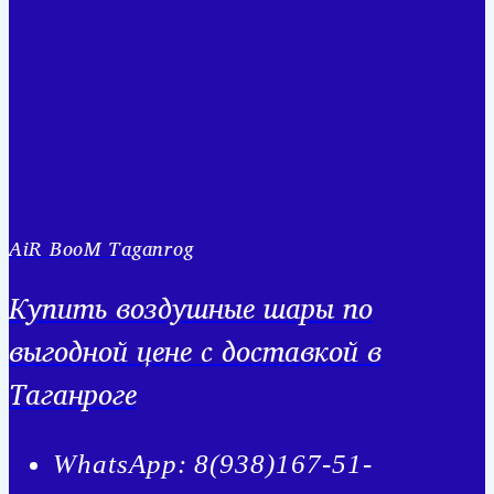
AiR BooM Taganrog
Купить воздушные шары по
выгодной цене с доставкой в
Таганроге
WhatsApp: 8(938)167-51-