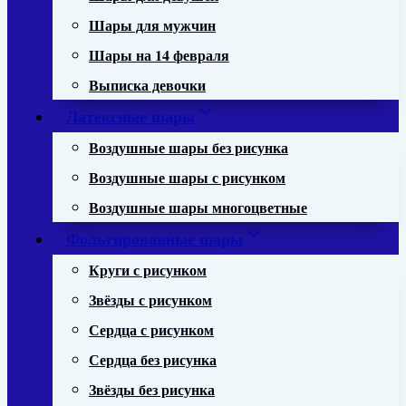
Шары для мужчин
Шары на 14 февраля
Выписка девочки
Латексные шары
Воздушные шары без рисунка
Воздушные шары с рисунком
Воздушные шары многоцветные
Фольгированные шары
Круги с рисунком
Звёзды с рисунком
Сердца с рисунком
Сердца без рисунка
Звёзды без рисунка