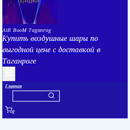
AiR BooM Taganrog
Купить воздушные шары по
выгодной цене с доставкой в
Таганроге
Главная
0