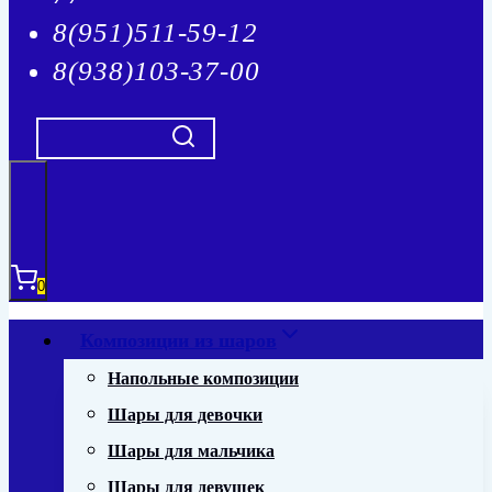
8(951)511-59-12
8(938)103-37-00
0
Композиции из шаров
Напольные композиции
Шары для девочки
Шары для мальчика
Шары для девушек