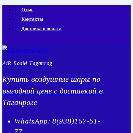
Перейти
О нас
к
Контакты
содержимому
Доставка и оплата
AiR BooM Taganrog
Купить воздушные шары по
выгодной цене с доставкой в
Таганроге
WhatsApp: 8(938)167-51-
77