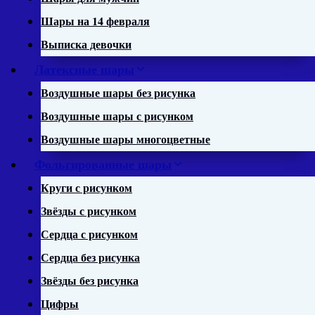
Шары на 14 февраля
Выписка девочки
Латексные шары
Воздушные шары без рисунка
Воздушные шары с рисунком
Воздушные шары многоцветные
Фольгированные шары
Круги с рисунком
Звёзды с рисунком
Сердца с рисунком
Сердца без рисунка
Звёзды без рисунка
Цифры