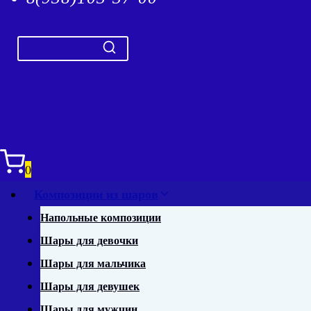
0
Композиции из шаров
Напольные композиции
Шары для девочки
Шары для мальчика
Шары для девушек
Шары для мужчин