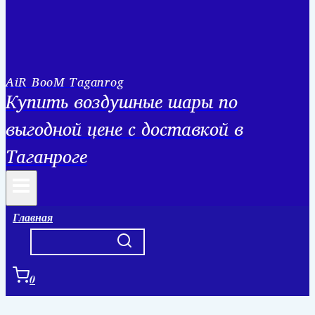
AiR BooM Taganrog
Купить воздушные шары по
выгодной цене с доставкой в
Таганроге
Главная
0