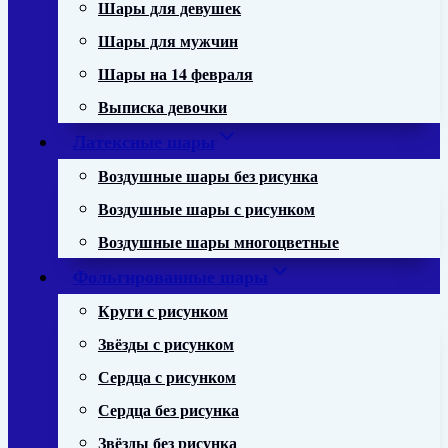
Шары для девушек
Шары для мужчин
Шары на 14 февраля
Выписка девочки
Латексные шары
Воздушные шары без рисунка
Воздушные шары с рисунком
Воздушные шары многоцветные
Фольгированные шары
Круги с рисунком
Звёзды с рисунком
Сердца с рисунком
Сердца без рисунка
Звёзды без рисунка