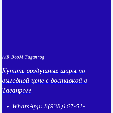
AiR BooM Taganrog
Купить воздушные шары по
выгодной цене с доставкой в
Таганроге
WhatsApp: 8(938)167-51-