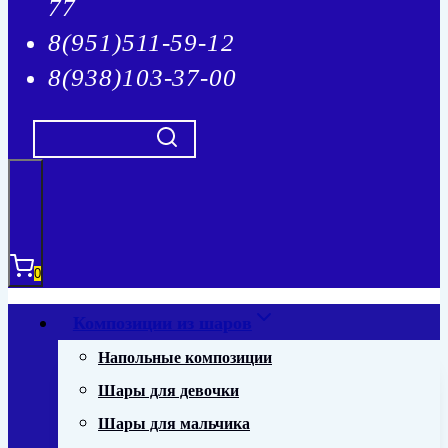
77
8(951)511-59-12
8(938)103-37-00
0
Композиции из шаров
Напольные композиции
Шары для девочки
Шары для мальчика