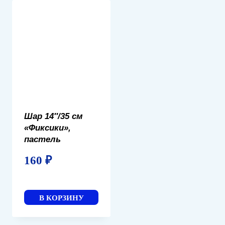
Шар 14″/35 см
«Фиксики»,
пастель
160
₽
В КОРЗИНУ