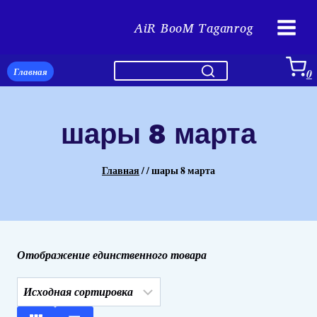
Перейти
AiR BooM Taganrog
к
содержимому
Главная
0
шары 8 марта
Главная
/
/
шары 8 марта
Отображение единственного товара