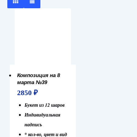
Композиция на 8
марта №39
2850
₽
Букет из 12 шаров
Индивидуальная
надпись
* кол-во, цвет и вид