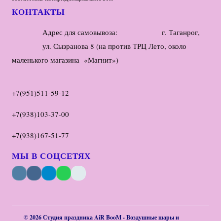
КОНТАКТЫ
Адрес для самовывоза: г. Таганрог,
ул. Сызранова 8 (на против ТРЦ Лето, около
маленького магазина «Магнит»)
+7(951)511-59-12
+7(938)103-37-00
+7(938)167-51-77
МЫ В СОЦСЕТЯХ
© 2026 Студия праздника AiR BooM - Воздушные шары и