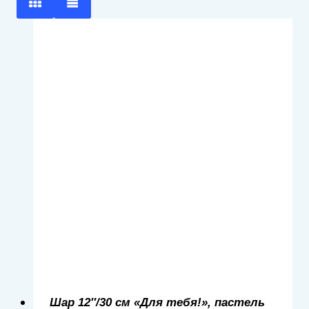
Шар 12″/30 см «Для тебя!», пастель