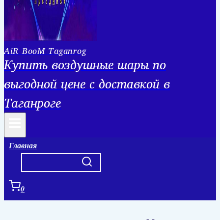
AiR BooM Taganrog
Купить воздушные шары по
выгодной цене с доставкой в
Таганроге
Главная
0