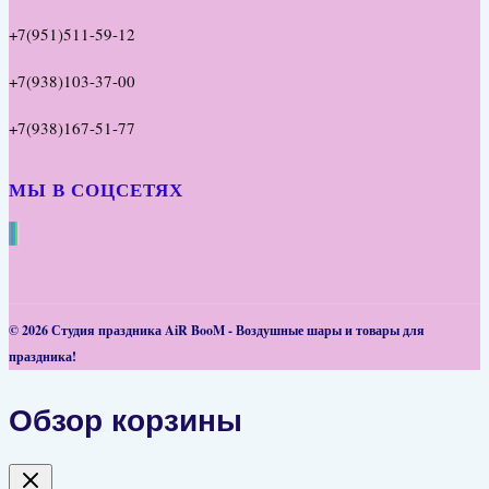
+7(951)511-59-12
+7(938)103-37-00
+7(938)167-51-77
МЫ В СОЦСЕТЯХ
© 2026 Студия праздника AiR BooM - Воздушные шары и товары для
праздника!
Обзор корзины