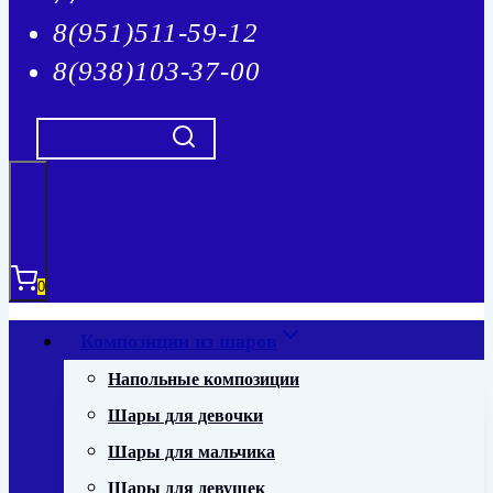
8(951)511-59-12
8(938)103-37-00
0
Композиции из шаров
Напольные композиции
Шары для девочки
Шары для мальчика
Шары для девушек