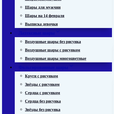
Шары для мужчин
Шары на 14 февраля
Выписка девочки
Латексные шары
Воздушные шары без рисунка
Воздушные шары с рисунком
Воздушные шары многоцветные
Фольгированные шары
Круги с рисунком
Звёзды с рисунком
Сердца с рисунком
Сердца без рисунка
Звёзды без рисунка