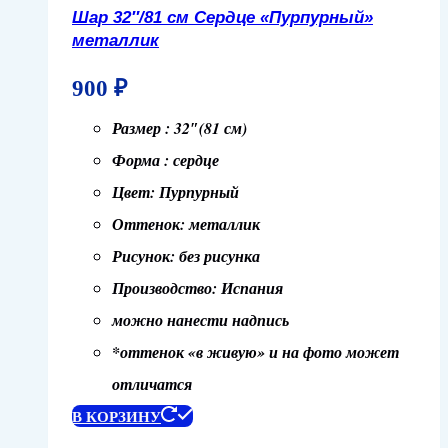
Шар 32″/81 см Сердце «Пурпурный»
металлик
900
₽
Размер : 32″(81 см)
Форма : сердце
Цвет: Пурпурный
Оттенок: металлик
Рисунок: без рисунка
Производство: Испания
можно нанести надпись
*оттенок «в живую» и на фото может
отличатся
В КОРЗИНУ