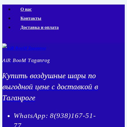
Перейти
О нас
к
Контакты
содержимому
Доставка и оплата
AiR BooM Taganrog
Купить воздушные шары по
выгодной цене с доставкой в
Таганроге
WhatsApp: 8(938)167-51-
77