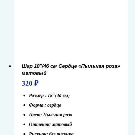
Шар 18″/46 см Сердце «Пыльная роза»
матовый
320
₽
Размер : 18″(46 см)
Форма : сердце
Цвет: Пыльная роза
Оттенок: матовый
Рисунок: без рисунка