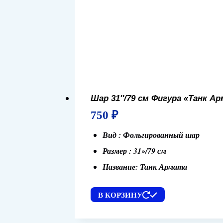
Шар 31″/79 см Фигура «Танк А
750
₽
Вид : Фольгированный шар
Размер : 31»/79 см
Название: Танк Армата
В КОРЗИНУ