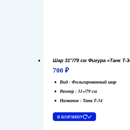
Шар 31″/79 см Фигура «Танк T-
700
₽
Вид : Фольгированный шар
Размер : 31»/79 см
Название : Танк T-34
В КОРЗИНУ