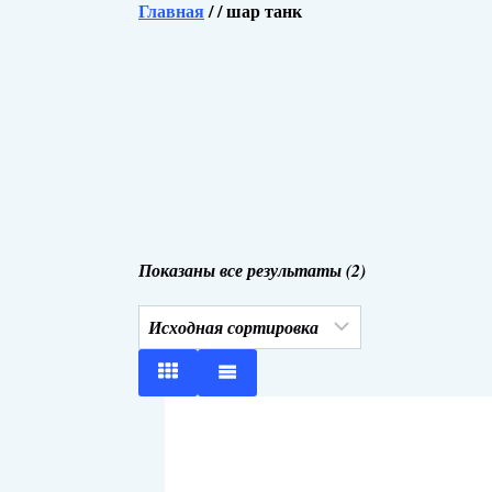
Главная
/
/
шар танк
Показаны все результаты (2)