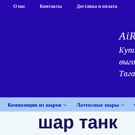
Перейти
О нас
Контакты
Доставка и оплата
к
содержимому
Ai
Куп
выго
Тага
Композиции из шаров
Латексные шары
шар танк