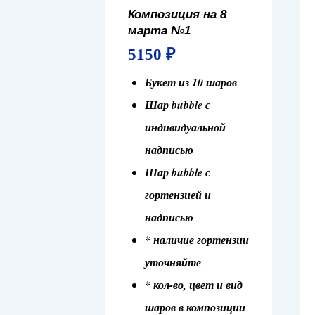
Композиция на 8
марта №1
5150
₽
Букет из 10 шаров
Шар bubble с
индивидуальной
надписью
Шар bubble с
гортензией и
надписью
* наличие гортензии
уточняйте
* кол-во, цвет и вид
шаров в композиции