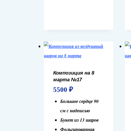
Композиция на 8
марта №17
5500
₽
Большое сердце 90
см с надписью
Букет из 13 шаров
Фольгированная