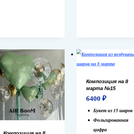
Композиция на 8
марта №15
6400
₽
Букет из 15 шаров
Фольгированная
цифра
Композиция на 8