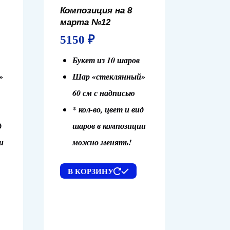
Композиция на 8
марта №12
5150
₽
Букет из 10 шаров
»
Шар «стеклянный»
60 см с надписью
* кол-во, цвет и вид
д
шаров в композиции
и
можно менять!
В КОРЗИНУ