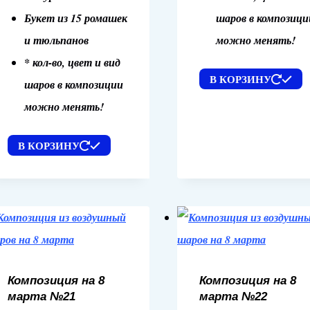
Букет из 15 ромашек
шаров в композици
и тюльпанов
можно менять!
* кол-во, цвет и вид
В КОРЗИНУ
шаров в композиции
можно менять!
В КОРЗИНУ
Композиция на 8
Композиция на 8
марта №21
марта №22