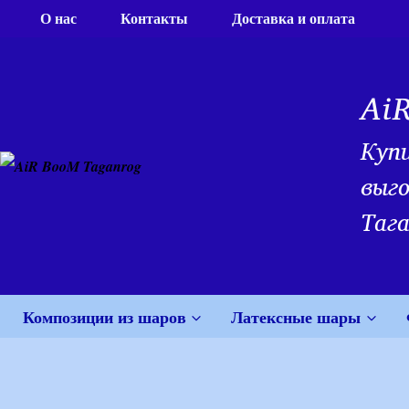
Перейти
О нас
Контакты
Доставка и оплата
к
содержимому
Ai
Куп
выго
Тага
Композиции из шаров
Латексные шары