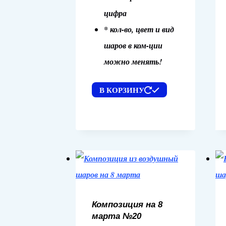
цифра
* кол-во, цвет и вид
шаров в ком-ции
можно менять!
В КОРЗИНУ
Композиция на 8
марта №20