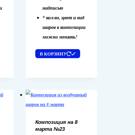
и
надписью
* кол-во, цвет и вид
шаров в композиции
можно менять!
В КОРЗИНУ
Композиция на 8
марта №23