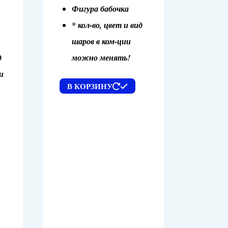
Фигура бабочка
* кол-во, цвет и вид
шаров в ком-ции
д
можно менять!
и
В КОРЗИНУ