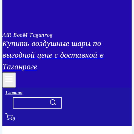
AiR BooM Taganrog
Купить воздушные шары по
выгодной цене с доставкой в
Таганроге
Главная
0