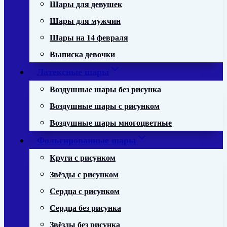
Шары для девушек
Шары для мужчин
Шары на 14 февраля
Выписка девочки
Латексные шары
Воздушные шары без рисунка
Воздушные шары с рисунком
Воздушные шары многоцветные
Фольгированные шары
Круги с рисунком
Звёзды с рисунком
Сердца с рисунком
Сердца без рисунка
Звёзды без рисунка