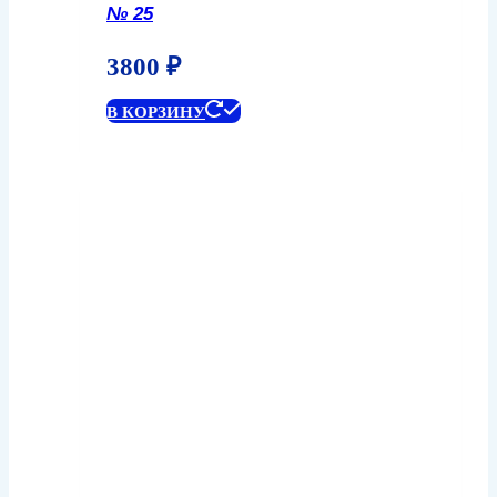
№ 25
3800
₽
В КОРЗИНУ