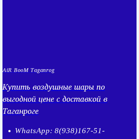
AiR BooM Taganrog
Купить воздушные шары по
выгодной цене с доставкой в
Таганроге
WhatsApp: 8(938)167-51-