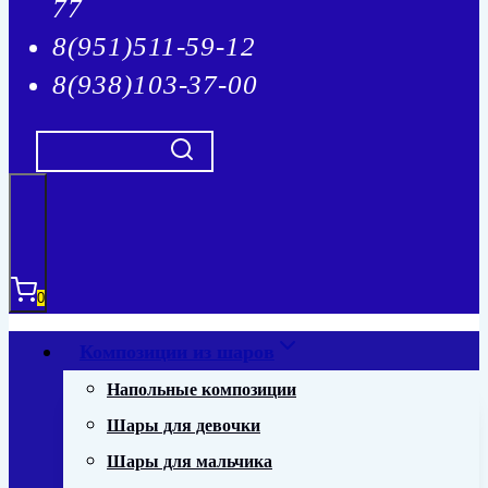
77
8(951)511-59-12
8(938)103-37-00
0
Композиции из шаров
Напольные композиции
Шары для девочки
Шары для мальчика