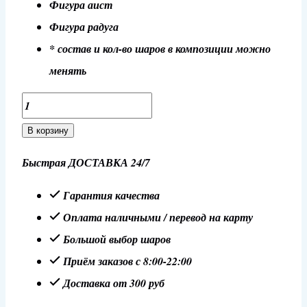
Фигура аист
Фигура радуга
* состав и кол-во шаров в композиции можно
менять
Количество
товара
В корзину
Композиция
Быстрая ДОСТАВКА 24/7
на
выписку
Гарантия качества
девочки
Оплата наличными / перевод на карту
№
Большой выбор шаров
41
Приём заказов с 8:00-22:00
Доставка от 300 руб