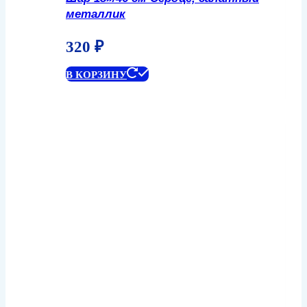
металлик
320
₽
В КОРЗИНУ