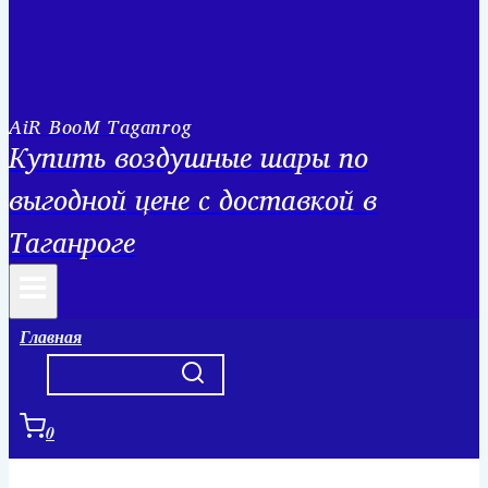
AiR BooM Taganrog
Купить воздушные шары по
выгодной цене с доставкой в
Таганроге
Главная
0