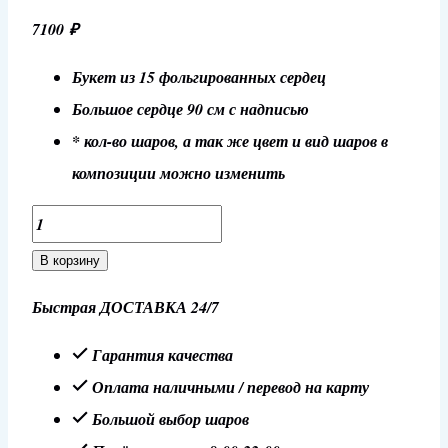
7100
₽
Букет из 15 фольгированных сердец
Большое сердце 90 см с надписью
* кол-во шаров, а так же цвет и вид шаров в
композиции можно изменить
Количество
товара
В корзину
Композиция
Быстрая ДОСТАВКА 24/7
на
14
Гарантия качества
февраля
Оплата наличными / перевод на карту
№17
Большой выбор шаров