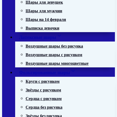
Шары для девушек
Шары для мужчин
Шары на 14 февраля
Выписка девочки
Латексные шары
Воздушные шары без рисунка
Воздушные шары с рисунком
Воздушные шары многоцветные
Фольгированные шары
Круги с рисунком
Звёзды с рисунком
Сердца с рисунком
Сердца без рисунка
Звёзды без рисунка