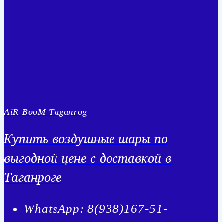
AiR BooM Taganrog
Купить воздушные шары по
выгодной цене с доставкой в
Таганроге
WhatsApp: 8(938)167-51-