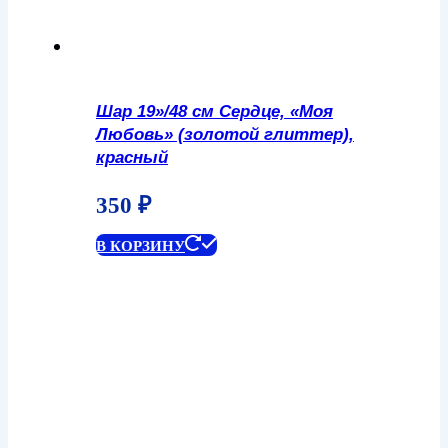
Шар 19»/48 см Сердце, «Моя
Любовь» (золотой глиттер),
красный
350
₽
В КОРЗИНУ