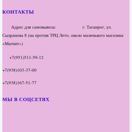
КОНТАКТЫ
Адрес для самовывоза: г. Таганрог, ул.
Сызранова 8 (на против ТРЦ Лето, около маленького магазина
«Магнит»)
+7(951)511-59-12
+7(938)103-37-00
+7(938)167-51-77
МЫ В СОЦСЕТЯХ