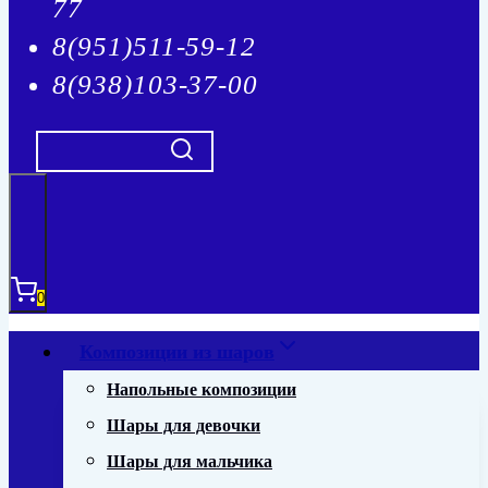
77
8(951)511-59-12
8(938)103-37-00
0
Композиции из шаров
Напольные композиции
Шары для девочки
Шары для мальчика