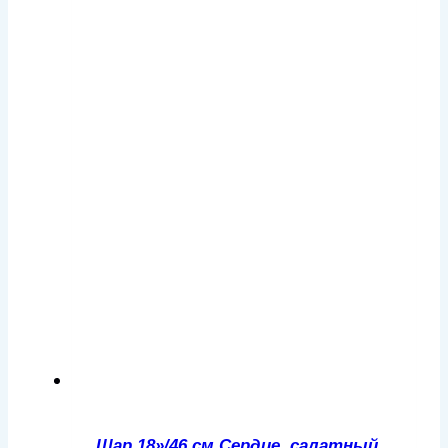
Шар 18»/46 см Сердце, салатный