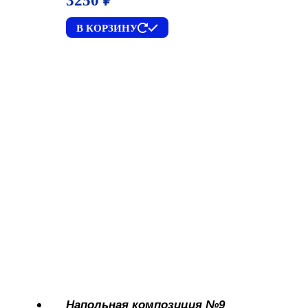
3250
₽
В КОРЗИНУ
Напольная композиция №9