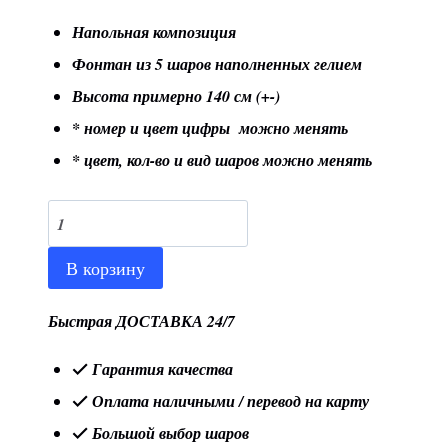
Напольная композиция
Фонтан из 5 шаров наполненных гелием
Высота примерно 140 см (+-)
* номер и цвет цифры можно менять
* цвет, кол-во и вид шаров можно менять
Количество
товара
В корзину
Напольная
композиция
Быстрая ДОСТАВКА 24/7
№19
Гарантия качества
Оплата наличными / перевод на карту
Большой выбор шаров