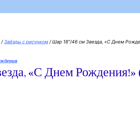
/
Звёзды с рисунком
/
Шар 18″/46 см Звезда, «С Днем Рожде
езда, «С Днем Рождения!» 