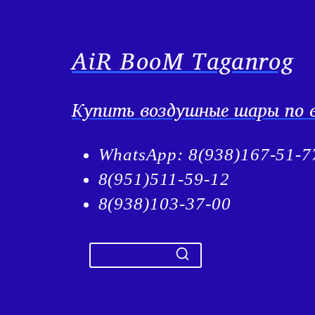
AiR BooM Taganrog
Купить воздушные шары по в
WhatsApp: 8(938)167-51-7
8(951)511-59-12
8(938)103-37-00