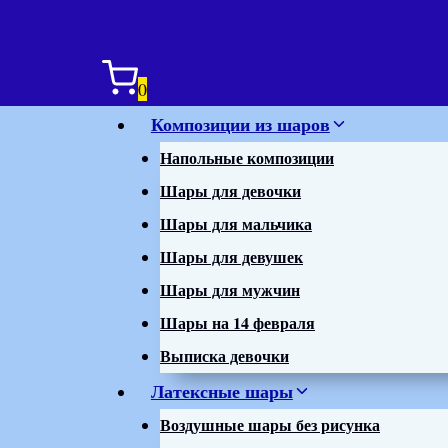
0
Композиции из шаров
Напольные композиции
Шары для девочки
Шары для мальчика
Шары для девушек
Шары для мужчин
Шары на 14 февраля
Выписка девочки
Латексные шары
Воздушные шары без рисунка