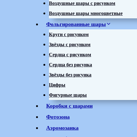
Воздушные шары с рисунком
Воздушные шары многоцветные
Фольгированные шары
Круги с рисунком
Звёзды с рисунком
Сердца с рисунком
Сердца без рисунка
Звёзды без рисунка
Цифры
Фигурные шары
Коробки с шарами
Фотозона
Аэромозаика