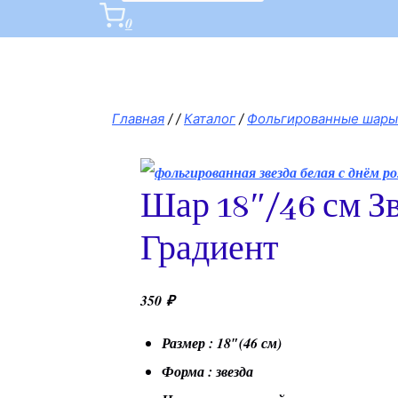
0
Главная
/
/
Каталог
/
Фольгированные шары
Шар 18″/46 см Зв
Градиент
350
₽
Размер : 18″(46 см)
Форма : звезда