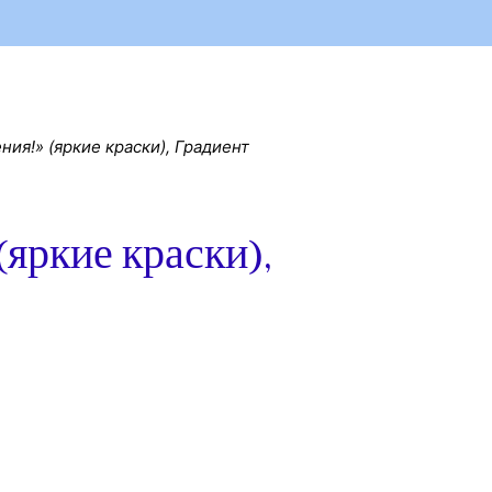
ния!» (яркие краски), Градиент
(яркие краски),