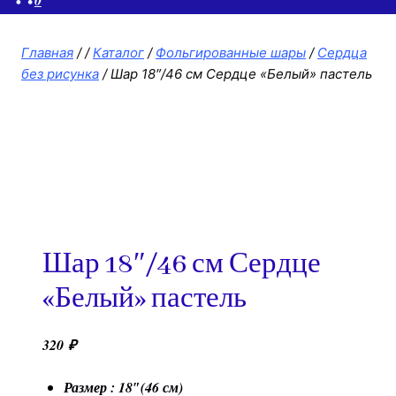
Главная
/
/
Каталог
/
Фольгированные шары
/
Сердца
без рисунка
/
Шар 18″/46 см Сердце «Белый» пастель
Шар 18″/46 см Сердце
«Белый» пастель
320
₽
Размер : 18″(46 см)