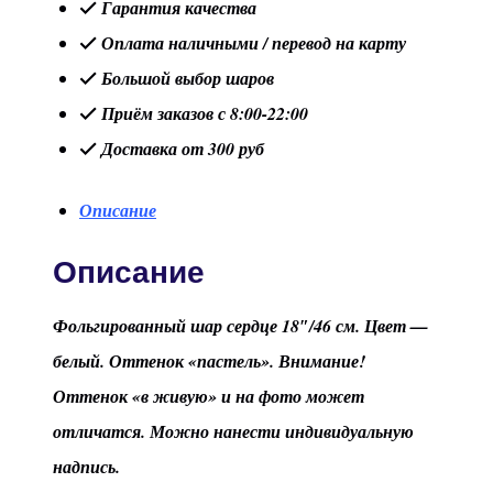
Гарантия качества
Сердце
Оплата наличными / перевод на карту
"Белый"
Большой выбор шаров
пастель
Приём заказов с 8:00-22:00
Доставка от 300 руб
Описание
Описание
Фольгированный шар сердце 18″/46 см. Цвет —
белый. Оттенок «пастель». Внимание!
Оттенок «в живую» и на фото может
отличатся. Можно нанести индивидуальную
надпись.