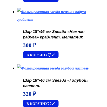
Шар 18″/46 см Звезда «Нежная
радуга» градиент, металлик
300
₽
В КОРЗИНУ
Шар 18″/46 см Звезда «Голубой»
пастель
320
₽
В КОРЗИНУ