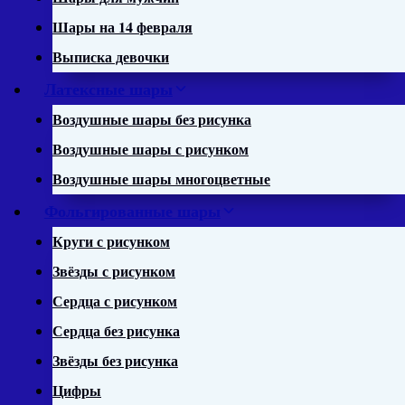
Шары на 14 февраля
Выписка девочки
Латексные шары
Воздушные шары без рисунка
Воздушные шары с рисунком
Воздушные шары многоцветные
Фольгированные шары
Круги с рисунком
Звёзды с рисунком
Сердца с рисунком
Сердца без рисунка
Звёзды без рисунка
Цифры