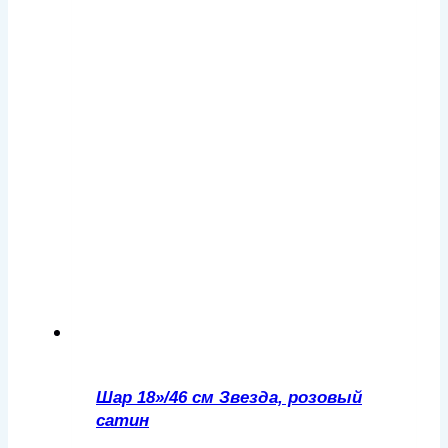
Шар 18»/46 см Звезда, розовый
сатин