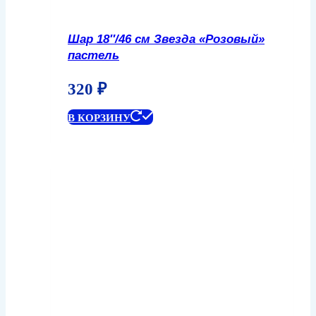
Шар 18″/46 см Звезда «Розовый»
пастель
320
₽
В КОРЗИНУ