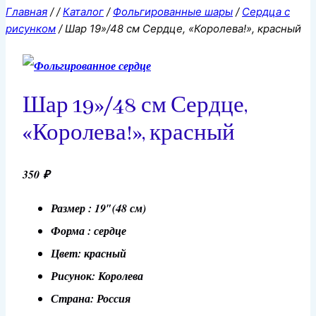
Главная
/
/
Каталог
/
Фольгированные шары
/
Сердца с
рисунком
/
Шар 19»/48 см Сердце, «Королева!», красный
Шар 19»/48 см Сердце,
«Королева!», красный
350
₽
Размер : 19″(48 см)
Форма : сердце
Цвет: красный
Рисунок: Королева
Страна: Россия