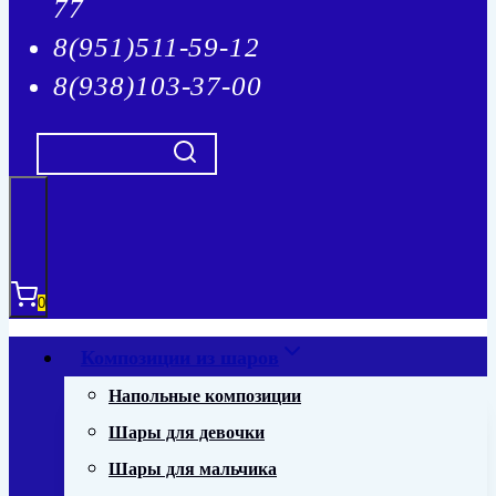
77
8(951)511-59-12
8(938)103-37-00
0
Композиции из шаров
Напольные композиции
Шары для девочки
Шары для мальчика