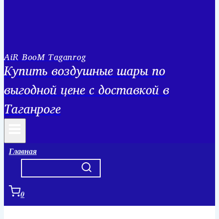
AiR BooM Taganrog
Купить воздушные шары по
выгодной цене с доставкой в
Таганроге
Главная
0