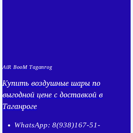
AiR BooM Taganrog
Купить воздушные шары по
выгодной цене с доставкой в
Таганроге
WhatsApp: 8(938)167-51-