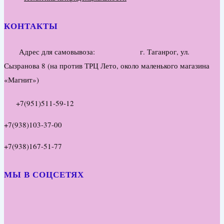
КОНТАКТЫ
Адрес для самовывоза: г. Таганрог, ул.
Сызранова 8 (на против ТРЦ Лето, около маленького магазина
«Магнит»)
+7(951)511-59-12
+7(938)103-37-00
+7(938)167-51-77
МЫ В СОЦСЕТЯХ