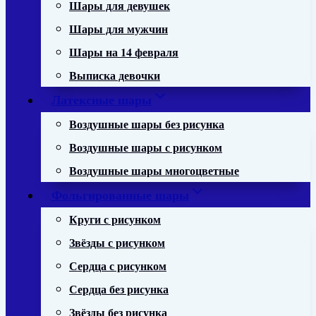
Шары для девушек
Шары для мужчин
Шары на 14 февраля
Выписка девочки
Латексные шары
Воздушные шары без рисунка
Воздушные шары с рисунком
Воздушные шары многоцветные
Фольгированные шары
Круги с рисунком
Звёзды с рисунком
Сердца с рисунком
Сердца без рисунка
Звёзды без рисунка