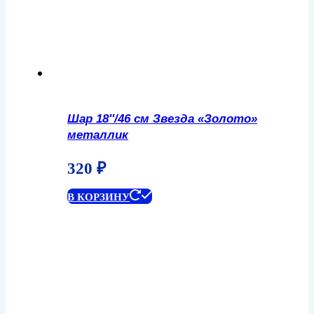
Шар 18″/46 см Звезда «Золото»
металлик
320
₽
В КОРЗИНУ