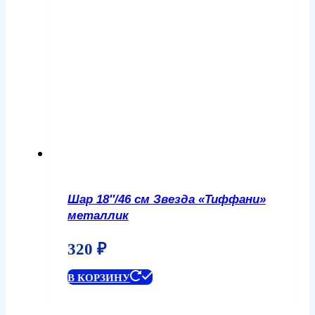
Шар 18″/46 см Звезда «Тиффани»
металлик
320
₽
В КОРЗИНУ