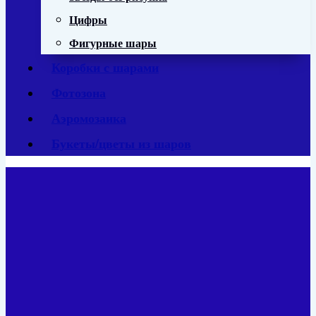
Цифры
Фигурные шары
Коробки с шарами
Фотозона
Аэромозаика
Букеты/цветы из шаров