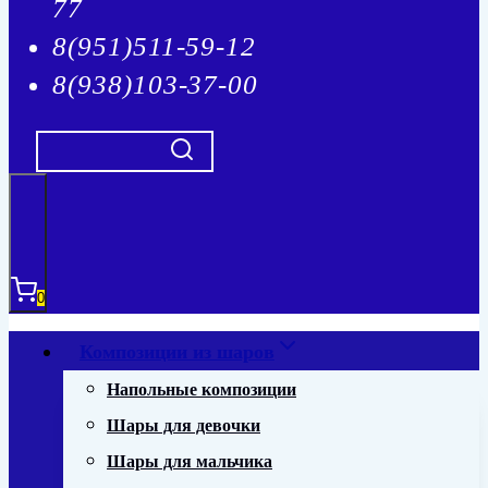
77
8(951)511-59-12
8(938)103-37-00
0
Композиции из шаров
Напольные композиции
Шары для девочки
Шары для мальчика