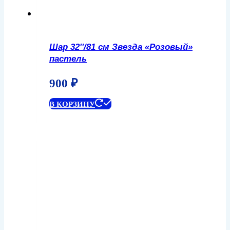
Шар 32″/81 см Звезда «Розовый»
пастель
900
₽
В КОРЗИНУ