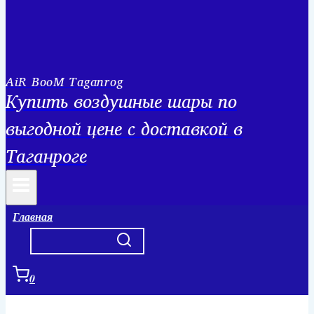
AiR BooM Taganrog
Купить воздушные шары по
выгодной цене с доставкой в
Таганроге
Главная
0