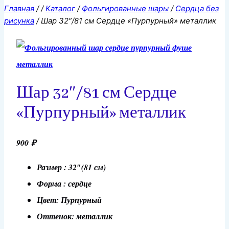
Главная
/
/
Каталог
/
Фольгированные шары
/
Сердца без
рисунка
/
Шар 32″/81 см Сердце «Пурпурный» металлик
Шар 32″/81 см Сердце
«Пурпурный» металлик
900
₽
Размер : 32″(81 см)
Форма : сердце
Цвет: Пурпурный
Оттенок: металлик