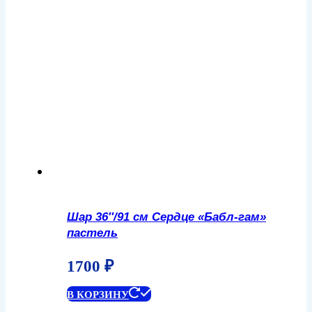
Шар 36″/91 см Сердце «Бабл-гам»
пастель
1700
₽
В КОРЗИНУ