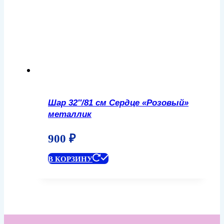
Шар 32″/81 см Сердце «Розовый»
металлик
900
₽
В КОРЗИНУ