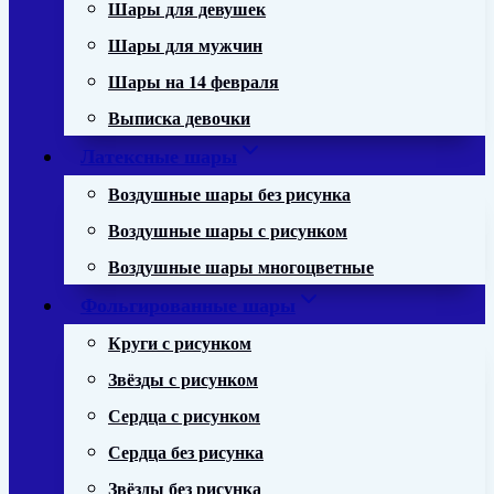
Шары для девушек
Шары для мужчин
Шары на 14 февраля
Выписка девочки
Латексные шары
Воздушные шары без рисунка
Воздушные шары с рисунком
Воздушные шары многоцветные
Фольгированные шары
Круги с рисунком
Звёзды с рисунком
Сердца с рисунком
Сердца без рисунка
Звёзды без рисунка