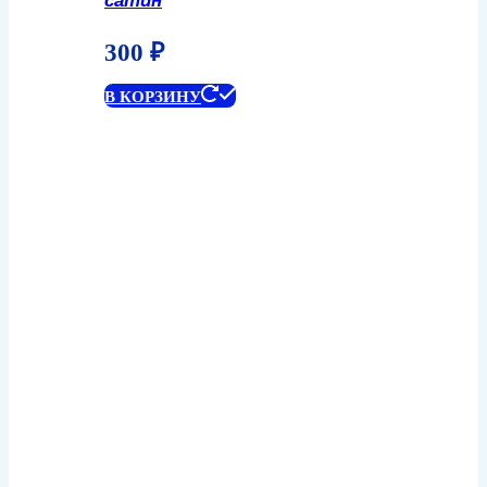
сатин
300
₽
В КОРЗИНУ