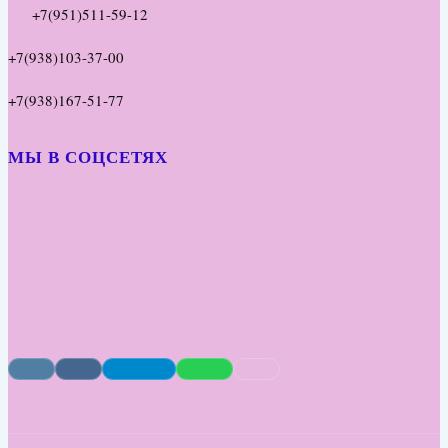
+7(951)511-59-12
+7(938)103-37-00
+7(938)167-51-77
МЫ В СОЦСЕТЯХ