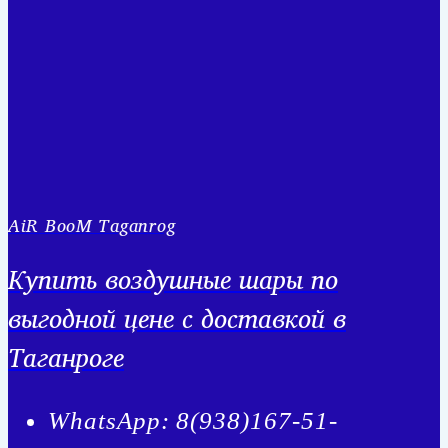
AiR BooM Taganrog
Купить воздушные шары по
выгодной цене с доставкой в
Таганроге
WhatsApp: 8(938)167-51-