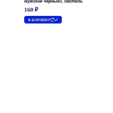
мужские чёрные», пастель
160
₽
В КОРЗИНУ