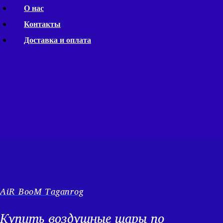
Перейти
О нас
к
Контакты
содержимому
Доставка и оплата
AiR BooM Taganrog
Купить воздушные шары по