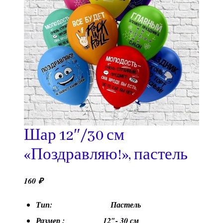
Шар 12″/30 см
«Поздравляю!», пастель
160
₽
Тип: Пастель
Размер : 12″- 30 см