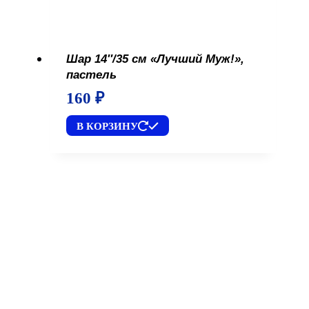
Шар 14″/35 см «Лучший Муж!»,
пастель
160
₽
В КОРЗИНУ