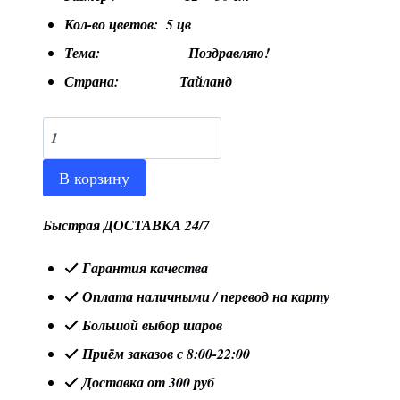
Кол-во цветов: 5 цв
Тема: Поздравляю!
Страна: Тайланд
Количество
товара
В корзину
Шар
12"/30
Быстрая ДОСТАВКА 24/7
см
Гарантия качества
"Поздравляю!",
Оплата наличными / перевод на карту
пастель
Большой выбор шаров
Приём заказов с 8:00-22:00
Доставка от 300 руб