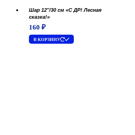
Шар 12″/30 см «С ДР! Лесная
сказка!»
160
₽
В КОРЗИНУ