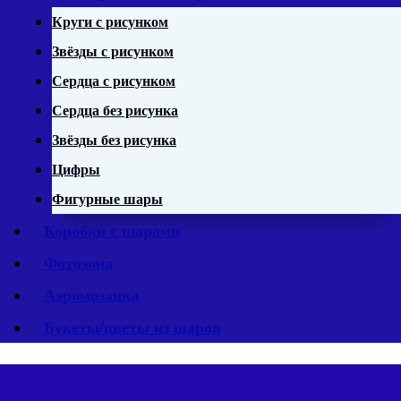
Круги с рисунком
Звёзды с рисунком
Сердца с рисунком
Сердца без рисунка
Звёзды без рисунка
Цифры
Фигурные шары
Коробки с шарами
Фотозона
Аэромозаика
Букеты/цветы из шаров