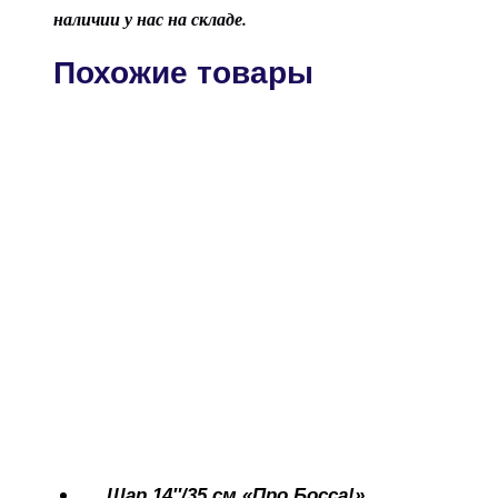
наличии у нас на складе.
Похожие товары
Шар 14″/35 см «Про Босса!»,