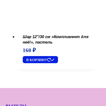
Шар 12″/30 см «Комплимент для
неё!», пастель
160
₽
В КОРЗИНУ
РАЗДЕЛЫ