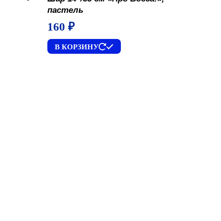
пастель
160
₽
В КОРЗИНУ