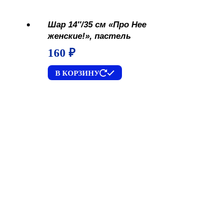
Шар 14″/35 см «Про Нее
женские!», пастель
160
₽
В КОРЗИНУ