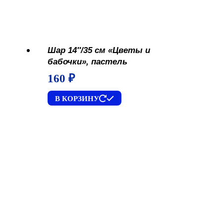
Шар 14″/35 см «Цветы и
бабочки», пастель
160
₽
В КОРЗИНУ