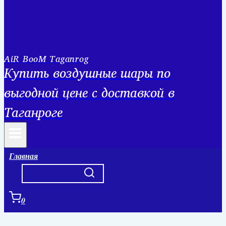
AiR BooM Taganrog
Купить воздушные шары по
выгодной цене с доставкой в
Таганроге
Главная
0