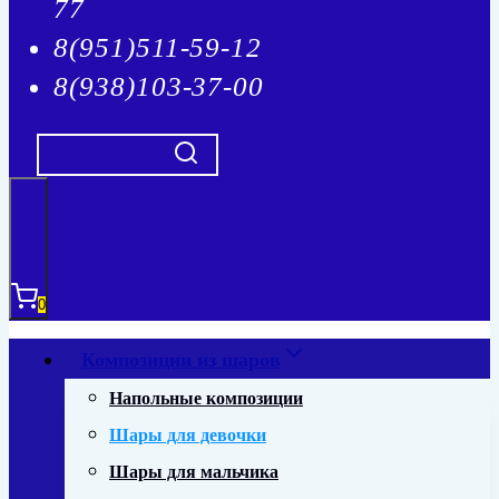
77
8(951)511-59-12
8(938)103-37-00
0
Композиции из шаров
Напольные композиции
Шары для девочки
Шары для мальчика