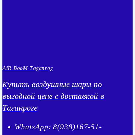
AiR BooM Taganrog
Купить воздушные шары по
выгодной цене с доставкой в
Таганроге
WhatsApp: 8(938)167-51-