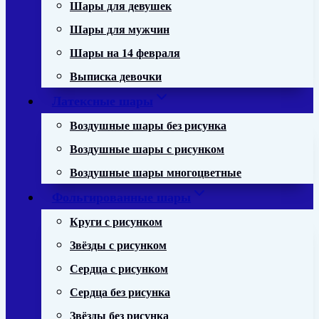
Шары для девушек
Шары для мужчин
Шары на 14 февраля
Выписка девочки
Латексные шары
Воздушные шары без рисунка
Воздушные шары с рисунком
Воздушные шары многоцветные
Фольгированные шары
Круги с рисунком
Звёзды с рисунком
Сердца с рисунком
Сердца без рисунка
Звёзды без рисунка