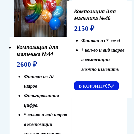
Композиция для
мальчика №46
2150
₽
Фонтан из 7 звезд
Композиция для
* кол-во и вид шаров
мальчика №44
в композиции
2600
₽
можно изменить
Фонтан из 10
шаров
В КОРЗИНУ
Фольгированная
цифра.
* кол-во и вид шаров
в композиции
можно изменить