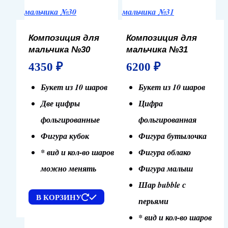
Композиция для
Композиция для
мальчика №30
мальчика №31
4350
₽
6200
₽
Букет из 10 шаров
Букет из 10 шаров
Две цифры
Цифра
фольгированные
фольгированная
Фигура кубок
Фигура бутылочка
* вид и кол-во шаров
Фигура облако
можно менять
Фигура малыш
Шар bubble с
В КОРЗИНУ
перьями
* вид и кол-во шаров