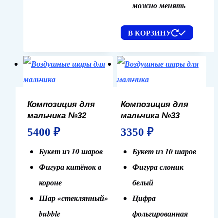
можно менять
В КОРЗИНУ
Композиция для
Композиция для
мальчика №32
мальчика №33
5400
₽
3350
₽
Букет из 10 шаров
Букет из 10 шаров
Фигура китёнок в
Фигура слоник
короне
белый
Шар «стеклянный»
Цифра
bubble
фольгированная