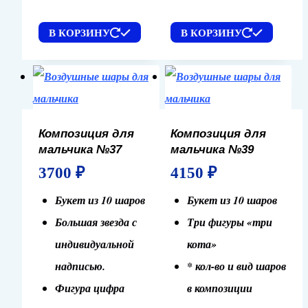
В КОРЗИНУ
В КОРЗИНУ
Композиция для
Композиция для
мальчика №37
мальчика №39
3700
₽
4150
₽
Букет из 10 шаров
Букет из 10 шаров
Большая звезда с
Три фигуры «три
индивидуальной
кота»
надписью.
* кол-во и вид шаров
Фигура цифра
в композиции