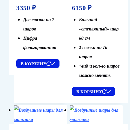
3350
₽
6150
₽
Две связки по 7
Большой
шаров
«стеклянный» шар
Цифра
60 см
фольгированная
2 связки по 10
шаров
В КОРЗИНУ
*вид и кол-во шаров
можно менять
В КОРЗИНУ