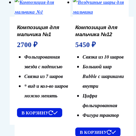
Композиция для
Композиция для
мальчика №1
мальчика №12
2700
₽
5450
₽
Фольгированная
Связка из 10 шаров
звезда с надписью
Большой шар
Связка из 7 шаров
Bubble с шариками
* вид и кол-во шаров
внутри
можно менять
Цифра
фольгированная
В КОРЗИНУ
Фигура трактор
В КОРЗИНУ