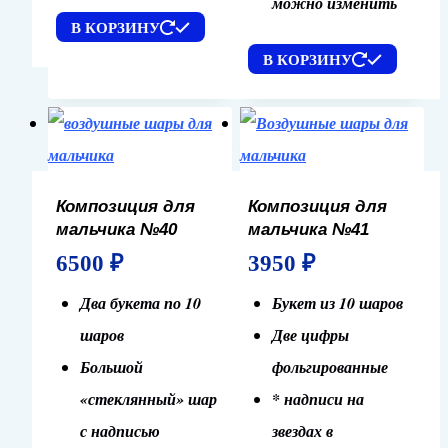
можно изменить
В КОРЗИНУ
В КОРЗИНУ
Композиция для
Композиция для
мальчика №40
мальчика №41
6500
₽
3950
₽
Два букета по 10
Букет из 10 шаров
шаров
Две цифры
Большой
фольгированные
«стеклянный» шар
* надписи на
с надписью
звездах в