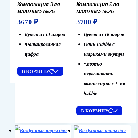
Композиция для
Композиция для
мальчика №25
мальчика №26
3670
₽
3700
₽
Букет из 13 шаров
Букет из 10 шаров
Фольгированная
Один Bubble с
цифра
шариками внутри
*можно
В КОРЗИНУ
пересчитать
композицию с 2-мя
bubble
В КОРЗИНУ