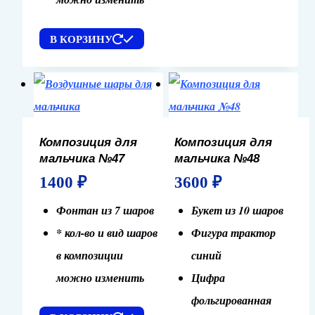
В КОРЗИНУ
Композиция для
Композиция для
мальчика №47
мальчика №48
1400
₽
3600
₽
Фонтан из 7 шаров
Букет из 10 шаров
* кол-во и вид шаров
Фигура трактор
в композиции
синий
можно изменить
Цифра
фольгированная