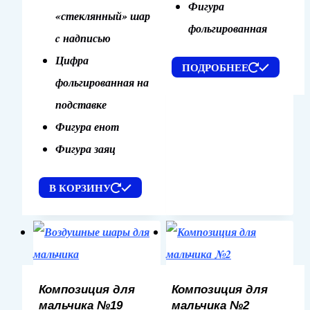
Фигура
«стеклянный» шар
фольгированная
c надписью
Цифра
ПОДРОБНЕЕ
фольгированная на
подставке
Фигура енот
Фигура заяц
В КОРЗИНУ
Композиция для
Композиция для
мальчика №19
мальчика №2