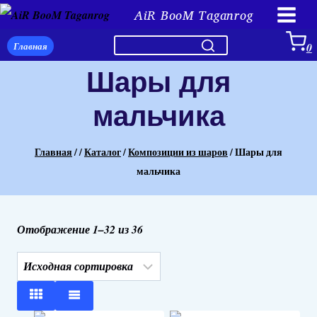
Перейти
AiR BooM Taganrog
к
Главная
0
содержимому
Шары для
мальчика
Главная
/
/
Каталог
/
Композиции из шаров
/
Шары для
мальчика
Отображение 1–32 из 36