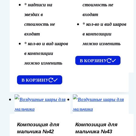
* надписи на
стоимость не
звездах в
входят
стоимость не
* кол-во и вид шаров
входят
в композиции
* кол-во и вид шаров
можно изменить
в композиции
В КОРЗИНУ
можно изменить
В КОРЗИНУ
Композиция для
Композиция для
мальчика №42
мальчика №43