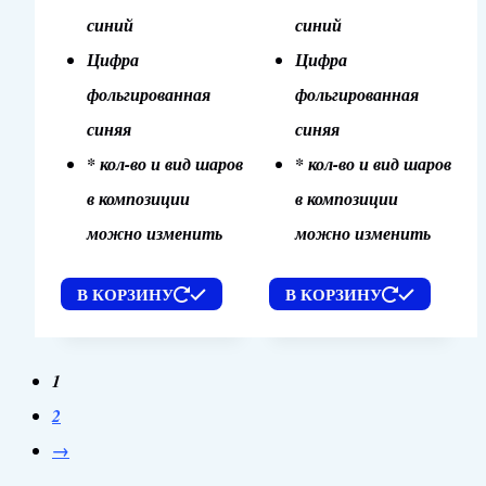
синий
синий
Цифра
Цифра
фольгированная
фольгированная
синяя
синяя
* кол-во и вид шаров
* кол-во и вид шаров
в композиции
в композиции
можно изменить
можно изменить
В КОРЗИНУ
В КОРЗИНУ
1
2
→