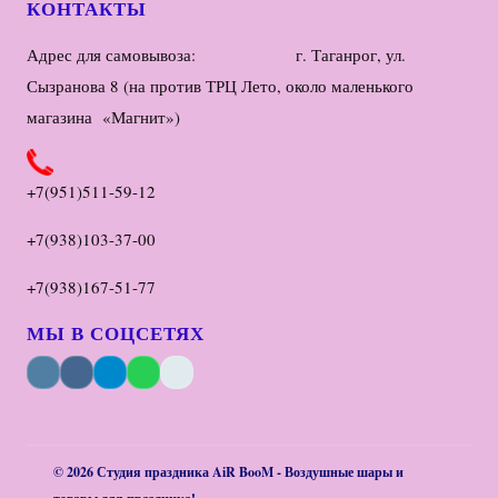
КОНТАКТЫ
Адрес для самовывоза: г. Таганрог, ул.
Сызранова 8 (на против ТРЦ Лето, около маленького
магазина «Магнит»)
+7(951)511-59-12
+7(938)103-37-00
+7(938)167-51-77
МЫ В СОЦСЕТЯХ
© 2026 Студия праздника AiR BooM - Воздушные шары и