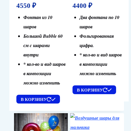
4550
₽
4400
₽
Фонтан из 10
Два фонтана по 10
шаров
шаров
Большой Bubble 60
Фольгированная
см c шарами
цифра.
внутри
* кол-во и вид шаров
* кол-во и вид шаров
в композиции
в композиции
можно изменить
можно изменить
В КОРЗИНУ
В КОРЗИНУ