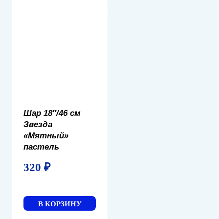
Шар 18″/46 см
Звезда
«Мятный»
пастель
320
₽
В КОРЗИНУ