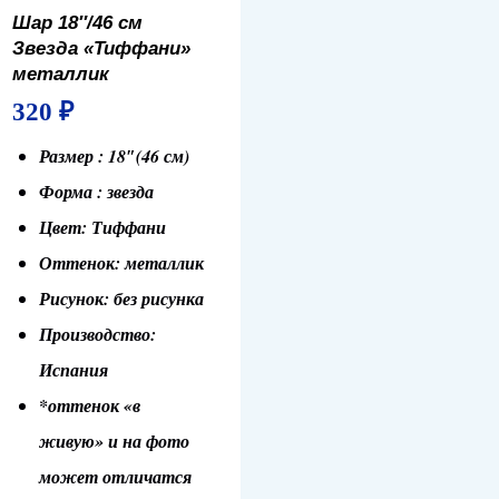
Шар 18″/46 см
Звезда «Тиффани»
металлик
320
₽
Размер : 18″(46 см)
Форма : звезда
Цвет: Тиффани
Оттенок: металлик
Рисунок: без рисунка
Производство:
Испания
*оттенок «в
живую» и на фото
может отличатся