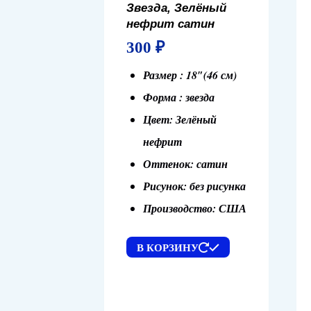
Звезда, Зелёный
нефрит сатин
300
₽
Размер : 18″(46 см)
Форма : звезда
Цвет: Зелёный
нефрит
Оттенок: сатин
Рисунок: без рисунка
Производство: США
В КОРЗИНУ