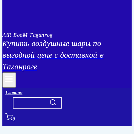
AiR BooM Taganrog
Купить воздушные шары по
выгодной цене с доставкой в
Таганроге
Главная
0