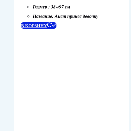
Размер : 38»/97 см
Название: Аист принес девочку
В КОРЗИНУ