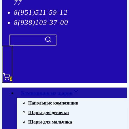
77
8(951)511-59-12
8(938)103-37-00
0
Композиции из шаров
Напольные композиции
Шары для девочки
Шары для мальчика