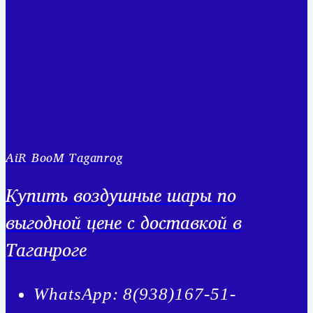
AiR BooM Taganrog
Купить воздушные шары по
выгодной цене с доставкой в
Таганроге
WhatsApp: 8(938)167-51-