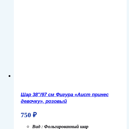
Шар 38″/97 см Фигура «Аист принес
девочку», розовый
750
₽
Вид : Фольгированный шар