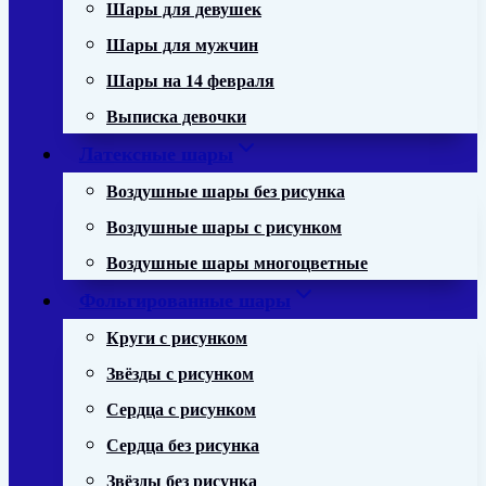
Шары для девушек
Шары для мужчин
Шары на 14 февраля
Выписка девочки
Латексные шары
Воздушные шары без рисунка
Воздушные шары с рисунком
Воздушные шары многоцветные
Фольгированные шары
Круги с рисунком
Звёзды с рисунком
Сердца с рисунком
Сердца без рисунка
Звёзды без рисунка