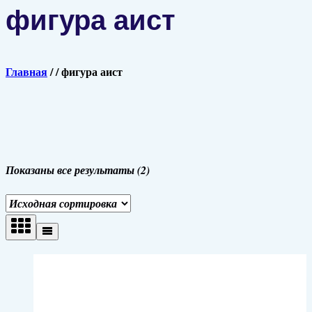
фигура аист
Главная
/
/
фигура аист
Показаны все результаты (2)