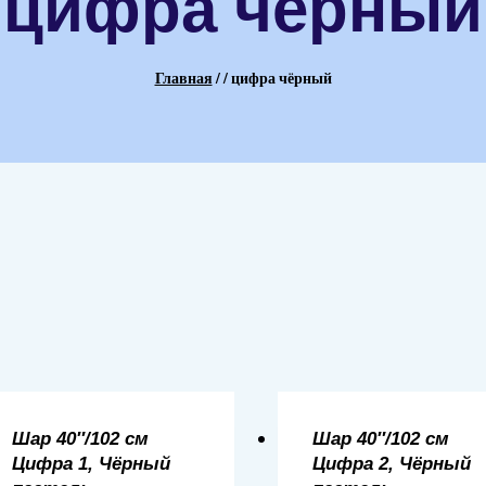
цифра чёрный
Главная
/
/
цифра чёрный
Шар 40″/102 см
Шар 40″/102 см
Цифра 1, Чёрный
Цифра 2, Чёрный