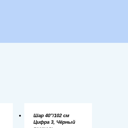
Шар 40″/102 см
Цифра 3, Чёрный