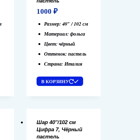
пастель
1000
₽
м
Размер: 40″ / 102 см
Материал: фольга
Цвет: чёрный
Оттенок: пастель
Страна: Италия
В КОРЗИНУ
Шар 40″/102 см
Цифра 7, Чёрный
пастель