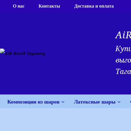
Перейти
О нас
Контакты
Доставка и оплата
к
содержимому
Ai
Куп
выго
Тага
Композиции из шаров
Латексные шары