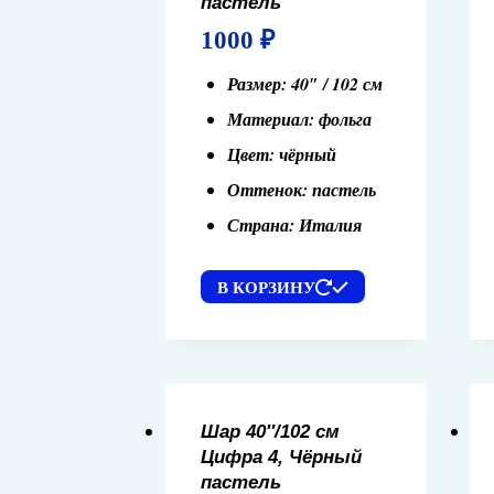
пастель
1000
₽
Размер: 40″ / 102 см
Материал: фольга
Цвет: чёрный
Оттенок: пастель
Страна: Италия
В КОРЗИНУ
Шар 40″/102 см
Цифра 4, Чёрный
пастель