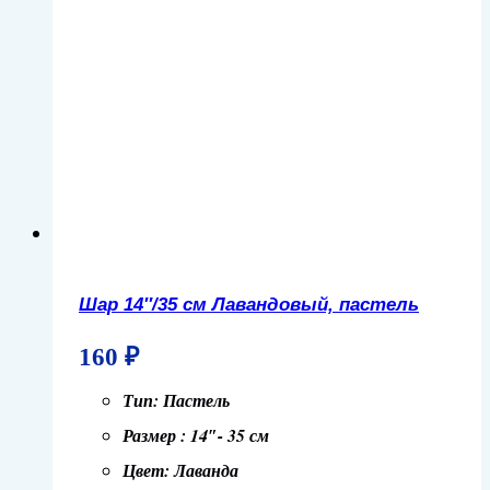
Шар 14″/35 см Лавандовый, пастель
160
₽
Тип: Пастель
Размер : 14″- 35 см
Цвет: Лаванда