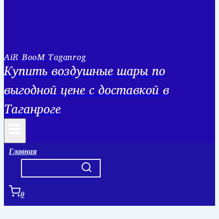
AiR BooM Taganrog
Купить воздушные шары по
выгодной цене с доставкой в
Таганроге
Главная
0