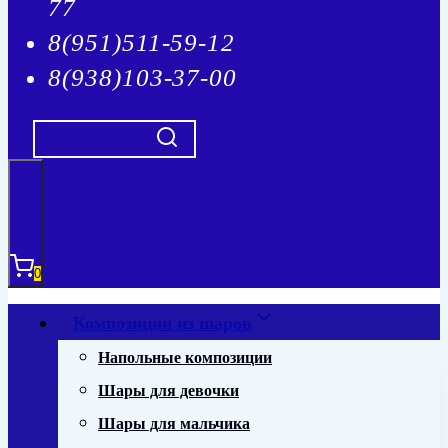
77
8(951)511-59-12
8(938)103-37-00
0
Композиции из шаров
Напольные композиции
Шары для девочки
Шары для мальчика