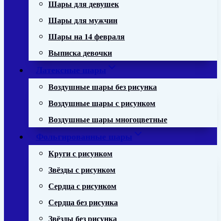
Шары для девушек
Шары для мужчин
Шары на 14 февраля
Выписка девочки
Латексные шары
Воздушные шары без рисунка
Воздушные шары с рисунком
Воздушные шары многоцветные
Фольгированные шары
Круги с рисунком
Звёзды с рисунком
Сердца с рисунком
Сердца без рисунка
Звёзды без рисунка