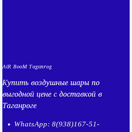
AiR BooM Taganrog
Купить воздушные шары по
выгодной цене с доставкой в
Таганроге
WhatsApp: 8(938)167-51-