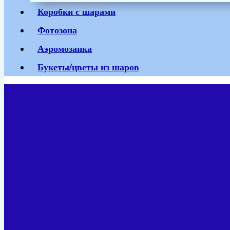
Коробки с шарами
Фотозона
Аэромозаика
Букеты/цветы из шаров