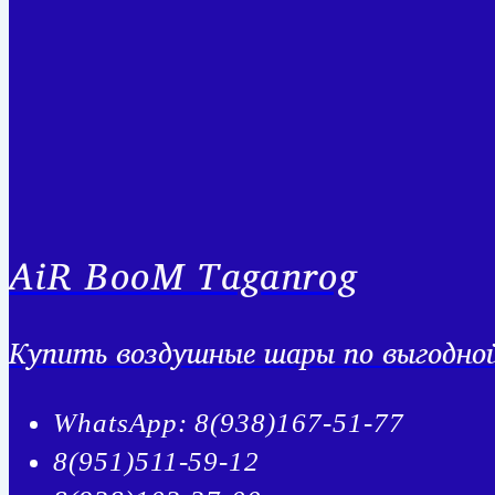
AiR BooM Taganrog
Купить воздушные шары по выгодной 
WhatsApp: 8(938)167-51-77
8(951)511-59-12