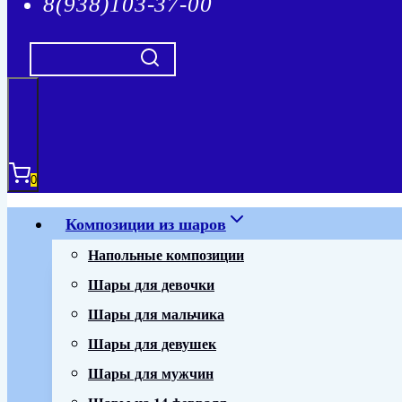
8(938)103-37-00
0
Композиции из шаров
Напольные композиции
Шары для девочки
Шары для мальчика
Шары для девушек
Шары для мужчин
Шары на 14 февраля