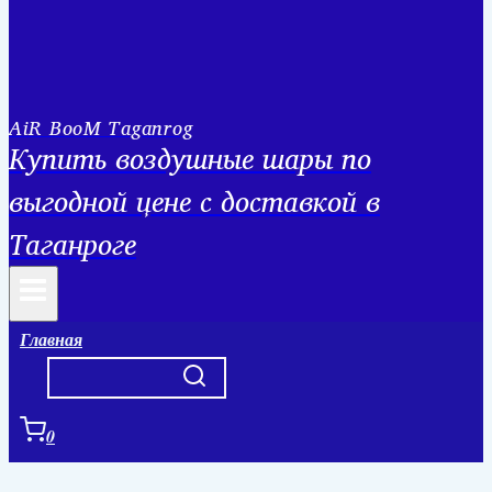
AiR BooM Taganrog
Купить воздушные шары по
выгодной цене с доставкой в
Таганроге
Главная
0