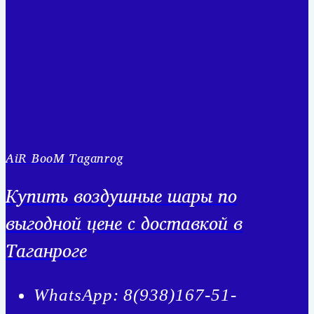
AiR BooM Taganrog
Купить воздушные шары по
выгодной цене с доставкой в
Таганроге
WhatsApp: 8(938)167-51-