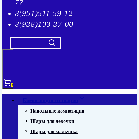
77
8(951)511-59-12
8(938)103-37-00
0
Композиции из шаров
Напольные композиции
Шары для девочки
Шары для мальчика