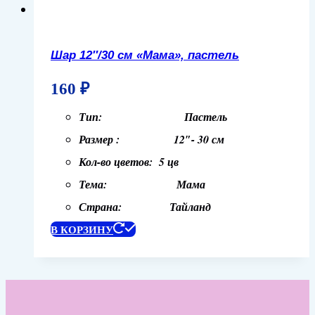
Шар 12″/30 см «Мама», пастель
160
₽
Тип: Пастель
Размер : 12″- 30 см
Кол-во цветов: 5 цв
Тема: Мама
Страна: Тайланд
В КОРЗИНУ