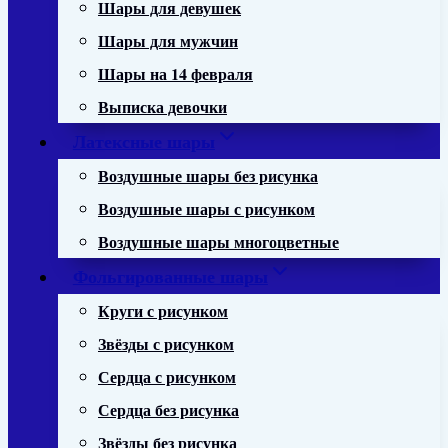
Шары для девушек
Шары для мужчин
Шары на 14 февраля
Выписка девочки
Латексные шары
Воздушные шары без рисунка
Воздушные шары с рисунком
Воздушные шары многоцветные
Фольгированные шары
Круги с рисунком
Звёзды с рисунком
Сердца с рисунком
Сердца без рисунка
Звёзды без рисунка