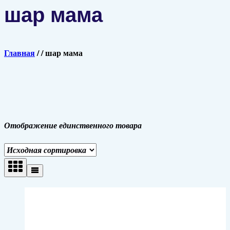
шар мама
Главная
/
/
шар мама
Отображение единственного товара