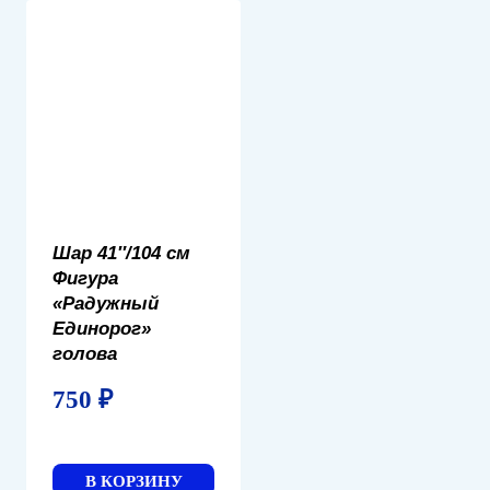
Шар 41″/104 см
Фигура
«Радужный
Единорог»
голова
750
₽
В КОРЗИНУ