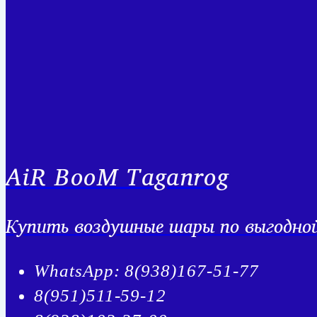
AiR BooM Taganrog
Купить воздушные шары по выгодной 
WhatsApp: 8(938)167-51-77
8(951)511-59-12