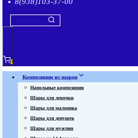
8(938)103-37-00
0
Композиции из шаров
Напольные композиции
Шары для девочки
Шары для мальчика
Шары для девушек
Шары для мужчин
Шары на 14 февраля