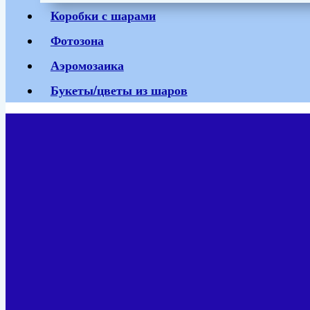
Коробки с шарами
Фотозона
Аэромозаика
Букеты/цветы из шаров