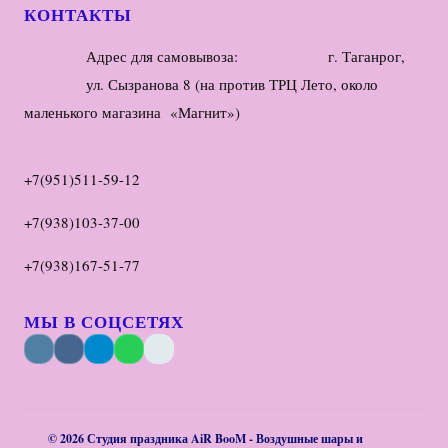
КОНТАКТЫ
Адрес для самовывоза: г. Таганрог,
ул. Сызранова 8 (на против ТРЦ Лето, около
маленького магазина «Магнит»)
+7(951)511-59-12
+7(938)103-37-00
+7(938)167-51-77
МЫ В СОЦСЕТЯХ
© 2026 Студия праздника AiR BooM - Воздушные шары и