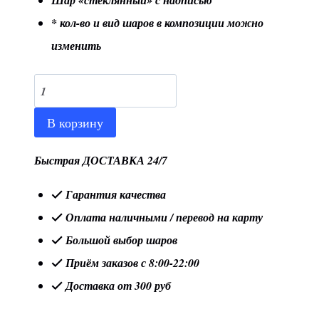
Шар «стеклянный» с надписью
* кол-во и вид шаров в композиции можно
изменить
Количество
товара
В корзину
Композиция
для
Быстрая ДОСТАВКА 24/7
девочки
Гарантия качества
№36
Оплата наличными / перевод на карту
Большой выбор шаров
Приём заказов с 8:00-22:00
Доставка от 300 руб