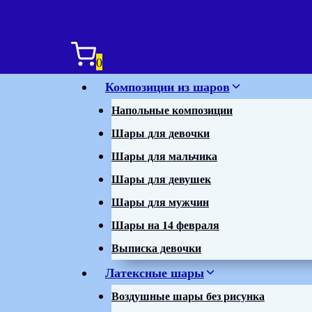
0
Композиции из шаров
Напольные композиции
Шары для девочки
Шары для мальчика
Шары для девушек
Шары для мужчин
Шары на 14 февраля
Выписка девочки
Латексные шары
Воздушные шары без рисунка