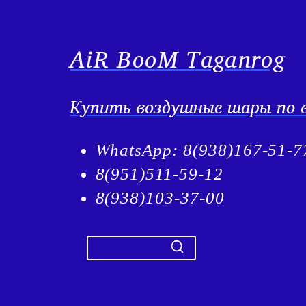
AiR BooM Taganrog
Купить воздушные шары по в
WhatsApp: 8(938)167-51-7
8(951)511-59-12
8(938)103-37-00