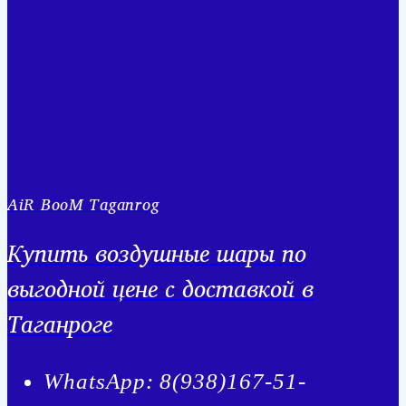
AiR BooM Taganrog
Купить воздушные шары по
выгодной цене с доставкой в
Таганроге
WhatsApp: 8(938)167-51-