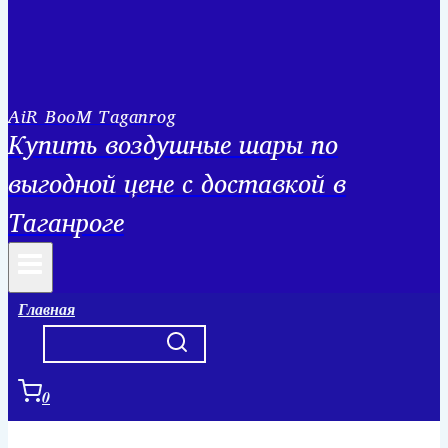
AiR BooM Taganrog
Купить воздушные шары по
выгодной цене с доставкой в
Таганроге
Главная
0