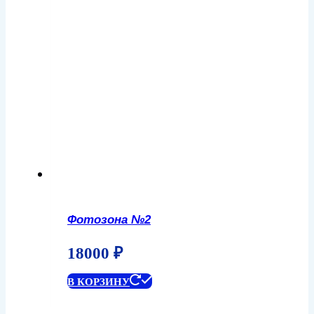
Фотозона №2
18000
₽
В КОРЗИНУ