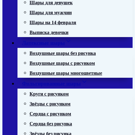
Шары для девушек
Шары для мужчин
Шары на 14 февраля
Выписка девочки
Латексные шары
Воздушные шары без рисунка
Воздушные шары с рисунком
Воздушные шары многоцветные
Фольгированные шары
Круги с рисунком
Звёзды с рисунком
Сердца с рисунком
Сердца без рисунка
Звёзды без рисунка