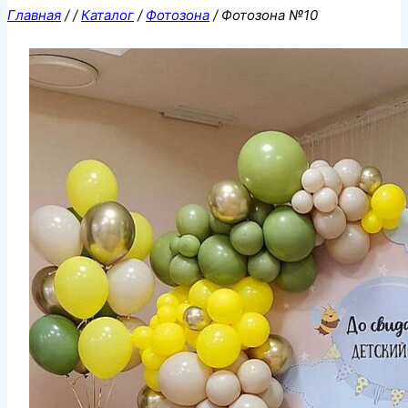
Главная
/
/
Каталог
/
Фотозона
/
Фотозона №10