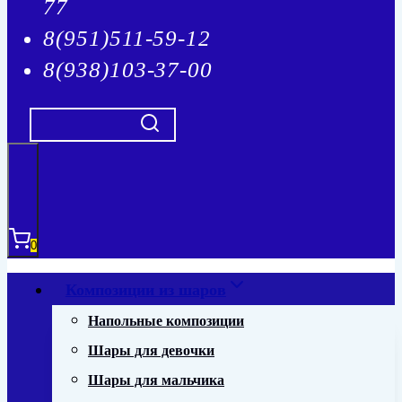
77
8(951)511-59-12
8(938)103-37-00
0
Композиции из шаров
Напольные композиции
Шары для девочки
Шары для мальчика