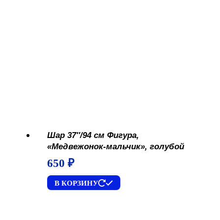
Шар 37″/94 см Фигура,
«Медвежонок-мальчик», голубой
650
₽
В КОРЗИНУ