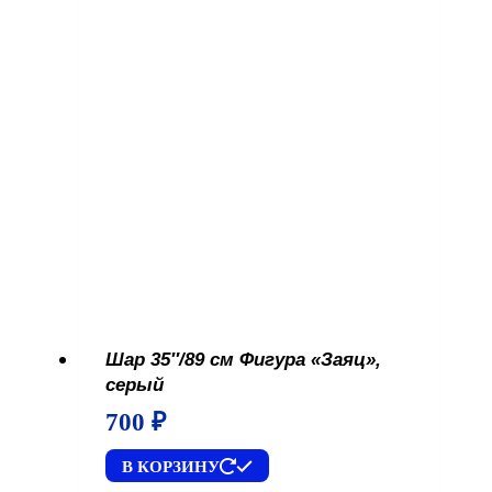
Шар 35″/89 см Фигура «Заяц»,
серый
700
₽
В КОРЗИНУ