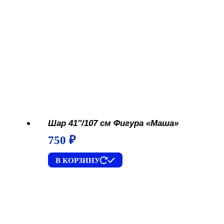
Шар 41″/107 см Фигура «Маша»
750
₽
В КОРЗИНУ