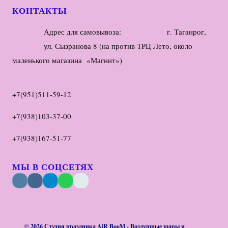
КОНТАКТЫ
Адрес для самовывоза: г. Таганрог,
ул. Сызранова 8 (на против ТРЦ Лето, около
маленького магазина «Магнит»)
+7(951)511-59-12
+7(938)103-37-00
+7(938)167-51-77
МЫ В СОЦСЕТЯХ
© 2026 Студия праздника AiR BooM - Воздушные шары и