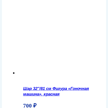
Шар 32″/81 см Фигура «Гоночная
машина», красная
700
₽