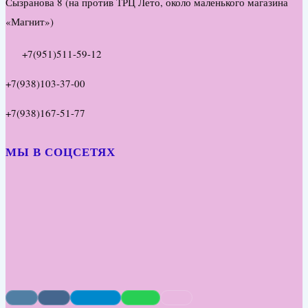
Сызранова 8 (на против ТРЦ Лето, около маленького магазина
«Магнит»)
+7(951)511-59-12
+7(938)103-37-00
+7(938)167-51-77
МЫ В СОЦСЕТЯХ