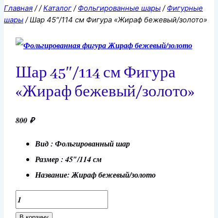
Главная
/
/
Каталог
/
Фольгированные шары
/
Фигурные
шары
/
Шар 45″/114 см Фигура «Жираф бежевый/золото»
Шар 45″/114 см Фигура
«Жираф бежевый/золото»
800
₽
Вид : Фольгированный шар
Размер : 45″/114 см
Название: Жираф бежевый/золото
Количество
товара
В корзину