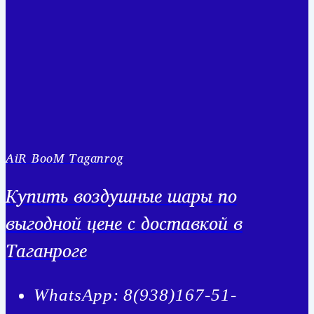
AiR BooM Taganrog
Купить воздушные шары по
выгодной цене с доставкой в
Таганроге
WhatsApp: 8(938)167-51-