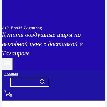
AiR BooM Taganrog
Купить воздушные шары по
выгодной цене с доставкой в
Таганроге
Главная
0