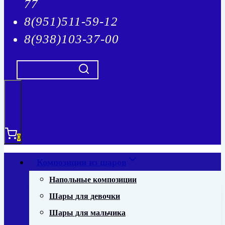
77
8(951)511-59-12
8(938)103-37-00
0
Композиции из шаров
Напольные композиции
Шары для девочки
Шары для мальчика