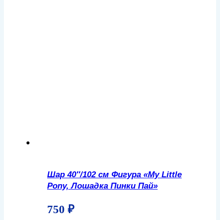
Шар 40″/102 см Фигура «My Little
Pony, Лошадка Пинки Пай»
750
₽