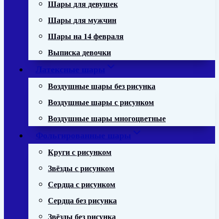
Шары для девушек
Шары для мужчин
Шары на 14 февраля
Выписка девочки
Латексные шары
Воздушные шары без рисунка
Воздушные шары с рисунком
Воздушные шары многоцветные
Фольгированные шары
Круги с рисунком
Звёзды с рисунком
Сердца с рисунком
Сердца без рисунка
Звёзды без рисунка