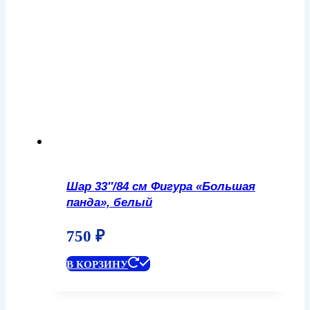
Шар 33″/84 см Фигура «Большая
панда», белый
750
₽
В КОРЗИНУ