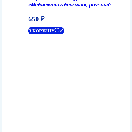
«Медвежонок-девочка», розовый
650
₽
В КОРЗИНУ