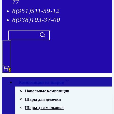
77
8(951)511-59-12
8(938)103-37-00
0
Композиции из шаров
Напольные композиции
Шары для девочки
Шары для мальчика