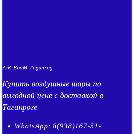
AiR BooM Taganrog
Купить воздушные шары по
выгодной цене с доставкой в
Таганроге
WhatsApp: 8(938)167-51-