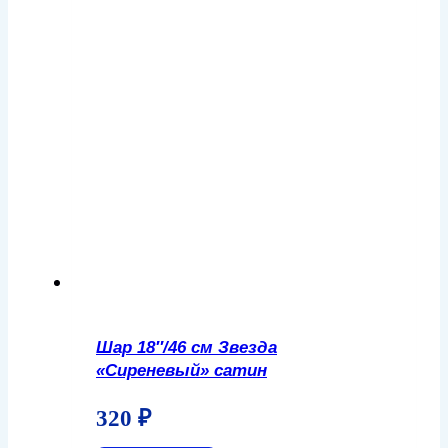
Шар 18″/46 см Звезда
«Сиреневый» сатин
320
₽