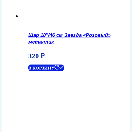
Шар 18″/46 см Звезда «Розовый»
металлик
320
₽
В КОРЗИНУ