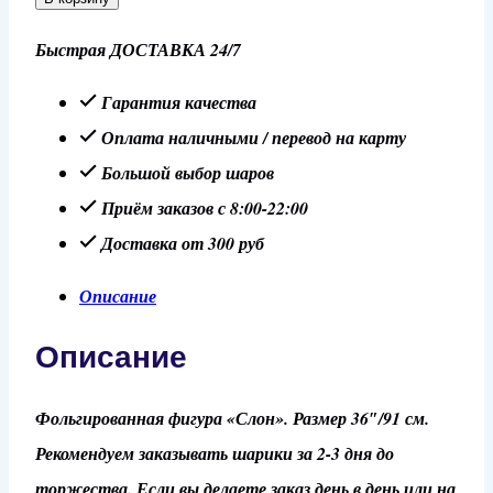
Шар
Быстрая ДОСТАВКА 24/7
36"/91
см
Гарантия качества
Фигура
Оплата наличными / перевод на карту
"Слон"
Большой выбор шаров
Приём заказов с 8:00-22:00
Доставка от 300 руб
Описание
Описание
Фольгированная фигура «Слон». Размер 36″/91 см.
Рекомендуем заказывать шарики за 2-3 дня до
торжества. Если вы делаете заказ день в день или на