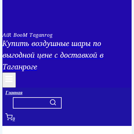
AiR BooM Taganrog
Купить воздушные шары по
выгодной цене с доставкой в
Таганроге
Главная
0