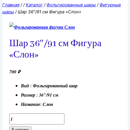
Главная
/
/
Каталог
/
Фольгированные шары
/
Фигурные
шары
/
Шар 36″/91 см Фигура «Слон»
Шар 36″/91 см Фигура
«Слон»
700
₽
Вид : Фольгированный шар
Размер : 36″/91 см
Название: Слон
Количество
товара
В корзину