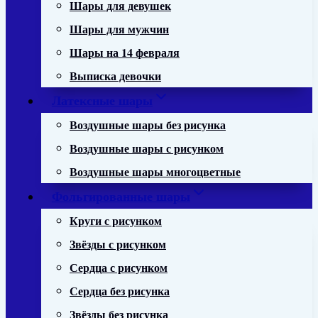
Шары для девушек
Шары для мужчин
Шары на 14 февраля
Выписка девочки
Латексные шары
Воздушные шары без рисунка
Воздушные шары с рисунком
Воздушные шары многоцветные
Фольгированные шары
Круги с рисунком
Звёзды с рисунком
Сердца с рисунком
Сердца без рисунка
Звёзды без рисунка