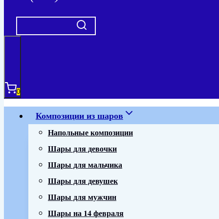
0
Композиции из шаров
Напольные композиции
Шары для девочки
Шары для мальчика
Шары для девушек
Шары для мужчин
Шары на 14 февраля