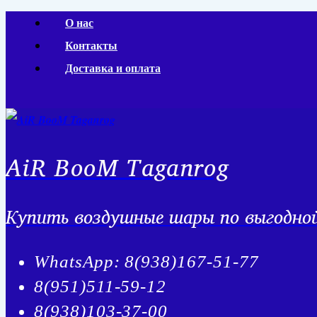
Перейти
О нас
к
Контакты
содержимому
Доставка и оплата
AiR BooM Taganrog
Купить воздушные шары по выгодной 
WhatsApp: 8(938)167-51-77
8(951)511-59-12
8(938)103-37-00