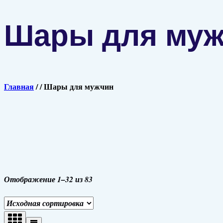
Шары для му
Главная
/
/
Шары для мужчин
Отображение 1–32 из 83