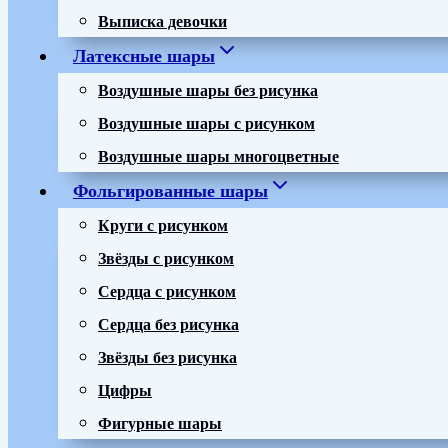
Выписка девочки
Латексные шары
Воздушные шары без рисунка
Воздушные шары с рисунком
Воздушные шары многоцветные
Фольгированные шары
Круги с рисунком
Звёзды с рисунком
Сердца с рисунком
Сердца без рисунка
Звёзды без рисунка
Цифры
Фигурные шары