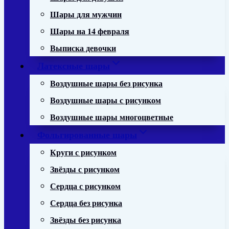
Шары для мужчин
Шары на 14 февраля
Выписка девочки
Латексные шары
Воздушные шары без рисунка
Воздушные шары с рисунком
Воздушные шары многоцветные
Фольгированные шары
Круги с рисунком
Звёзды с рисунком
Сердца с рисунком
Сердца без рисунка
Звёзды без рисунка