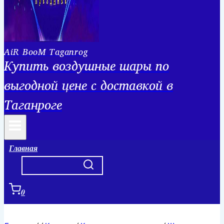
AiR BooM Taganrog
Купить воздушные шары по
выгодной цене с доставкой в
Таганроге
Главная
0