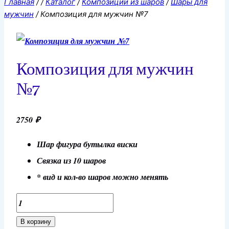
Главная
/
/
Каталог
/
Композиции из шаров
/
Шары для
мужчин
/
Композиция для мужчин №7
Композиция для мужчин
№7
2750
₽
Шар фигура бутылка виски
Связка из 10 шаров
* вид и кол-во шаров можно менять
Количество
товара
В корзину