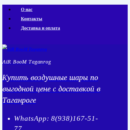
Перейти
О нас
к
Контакты
содержимому
Доставка и оплата
AiR BooM Taganrog
Купить воздушные шары по
выгодной цене с доставкой в
Таганроге
WhatsApp: 8(938)167-51-
77