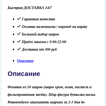
Композиция
Быстрая ДОСТАВКА 24/7
для
мужчин
Гарантия качества
№7
Оплата наличными / перевод на карту
Большой выбор шаров
Приём заказов с 8:00-22:00
Доставка от 300 руб
Описание
Описание
Фонтан из 10 шаров (шары хром, агат, пастель и
фольгированная звезда). Шар фигура бутылка виски.
Рекомендуем заказывать шарики за 2-3 дня до