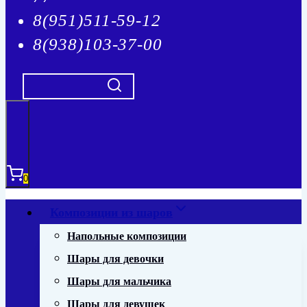
8(951)511-59-12
8(938)103-37-00
0
Композиции из шаров
Напольные композиции
Шары для девочки
Шары для мальчика
Шары для девушек