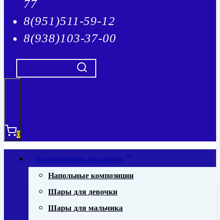
77
8(951)511-59-12
8(938)103-37-00
0
Композиции из шаров
Напольные композиции
Шары для девочки
Шары для мальчика