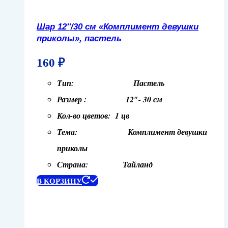
Шар 12″/30 см «Комплимент девушки
приколы», пастель
160
₽
Тип: Пастель
Размер : 12″- 30 см
Кол-во цветов: 1 цв
Тема: Комплимент девушки
приколы
Страна: Тайланд
В КОРЗИНУ