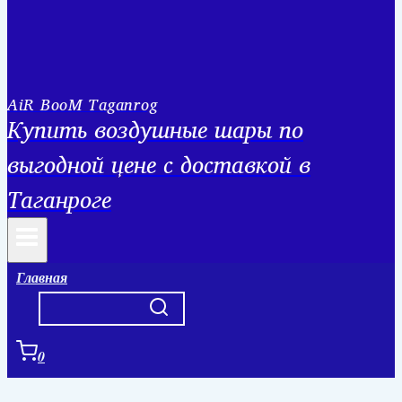
AiR BooM Taganrog
Купить воздушные шары по
выгодной цене с доставкой в
Таганроге
Главная
0