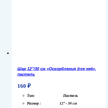
Шар 12″/30 см «Оскорбления для неё»,
пастель
160
₽
Тип: Пастель
Размер : 12″- 30 см