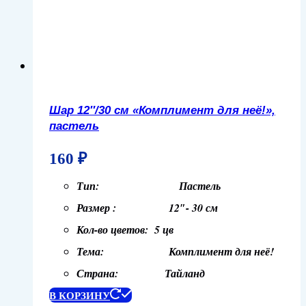
Шар 12″/30 см «Комплимент для неё!»,
пастель
160
₽
Тип: Пастель
Размер : 12″- 30 см
Кол-во цветов: 5 цв
Тема: Комплимент для неё!
Страна: Тайланд
В КОРЗИНУ