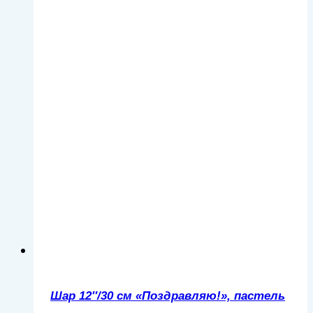
Шар 12″/30 см «Поздравляю!», пастель