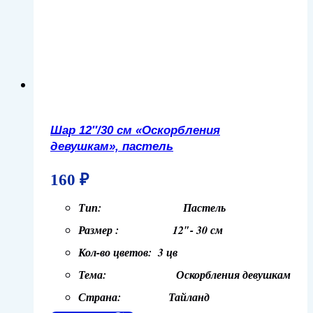
Шар 12″/30 см «Оскорбления
девушкам», пастель
160
₽
Тип: Пастель
Размер : 12″- 30 см
Кол-во цветов: 3 цв
Тема: Оскорбления девушкам
Страна: Тайланд