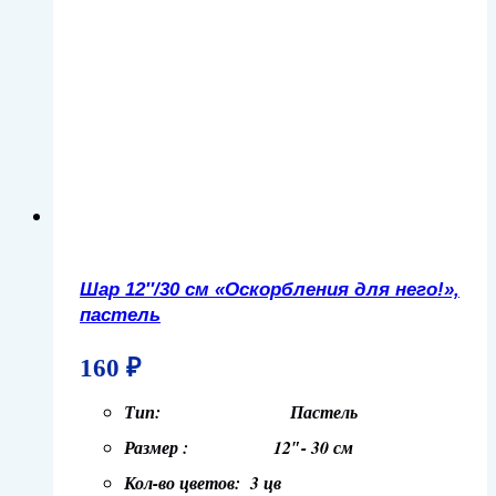
Шар 12″/30 см «Оскорбления для него!»,
пастель
160
₽
Тип: Пастель
Размер : 12″- 30 см
Кол-во цветов: 3 цв