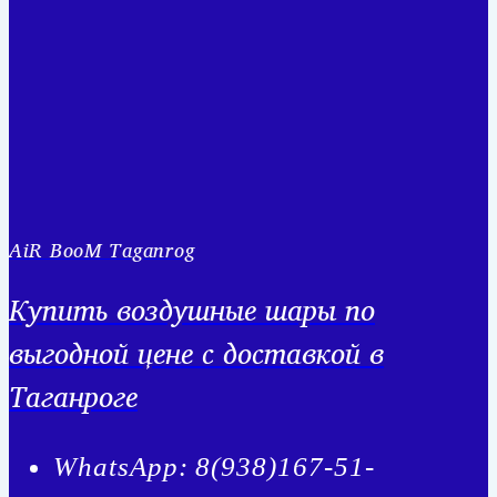
AiR BooM Taganrog
Купить воздушные шары по
выгодной цене с доставкой в
Таганроге
WhatsApp: 8(938)167-51-