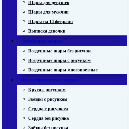
Шары для девушек
Шары для мужчин
Шары на 14 февраля
Выписка девочки
Латексные шары
Воздушные шары без рисунка
Воздушные шары с рисунком
Воздушные шары многоцветные
Фольгированные шары
Круги с рисунком
Звёзды с рисунком
Сердца с рисунком
Сердца без рисунка
Звёзды без рисунка