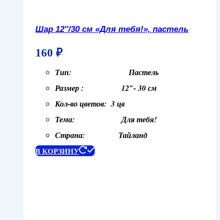
Шар 12″/30 см «Для тебя!», пастель
160
₽
Тип: Пастель
Размер : 12″- 30 см
Кол-во цветов: 3 цв
Тема: Для тебя!
Страна: Тайланд
В КОРЗИНУ