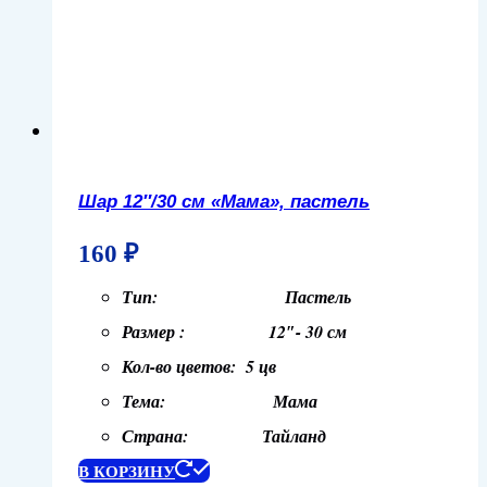
Шар 12″/30 см «Мама», пастель
160
₽
Тип: Пастель
Размер : 12″- 30 см
Кол-во цветов: 5 цв
Тема: Мама
Страна: Тайланд
В КОРЗИНУ