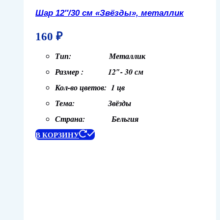
Шар 12″/30 см «Звёзды», металлик
160
₽
Тип: Металлик
Размер : 12″- 30 см
Кол-во цветов: 1 цв
Тема: Звёзды
Страна: Бельгия
В КОРЗИНУ