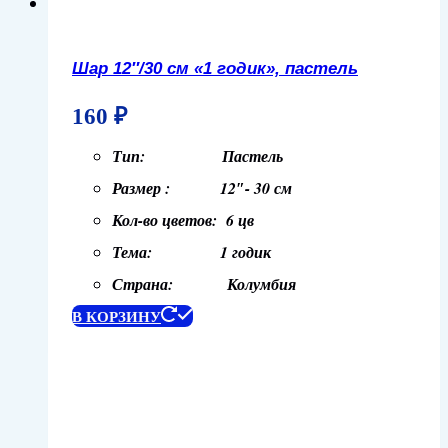
Шар 12″/30 см «1 годик», пастель
160
₽
Тип: Пастель
Размер : 12″- 30 см
Кол-во цветов: 6 цв
Тема: 1 годик
Страна: Колумбия
В КОРЗИНУ