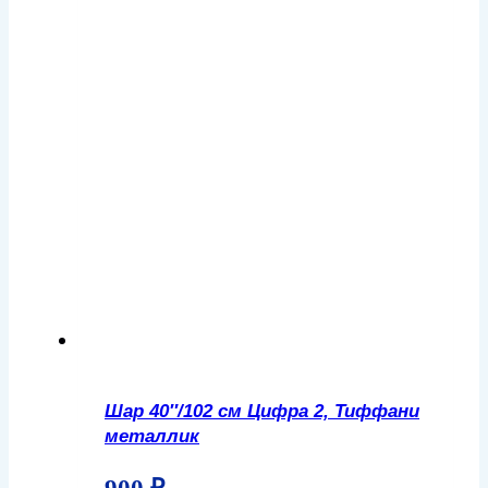
Шар 40″/102 см Цифра 2, Тиффани
металлик