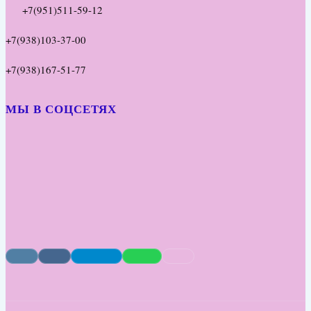
+7(951)511-59-12
+7(938)103-37-00
+7(938)167-51-77
МЫ В СОЦСЕТЯХ