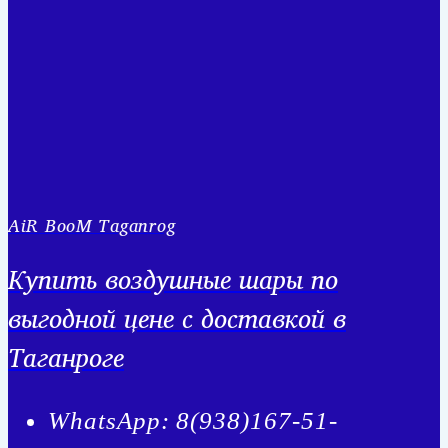
AiR BooM Taganrog
Купить воздушные шары по
выгодной цене с доставкой в
Таганроге
WhatsApp: 8(938)167-51-