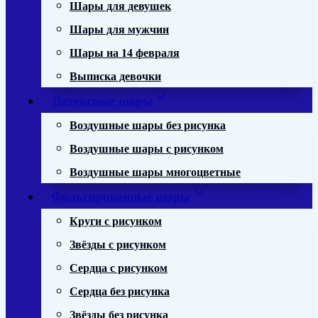
Шары для девушек
Шары для мужчин
Шары на 14 февраля
Выписка девочки
Латексные шары
Воздушные шары без рисунка
Воздушные шары с рисунком
Воздушные шары многоцветные
Фольгированные шары
Круги с рисунком
Звёзды с рисунком
Сердца с рисунком
Сердца без рисунка
Звёзды без рисунка