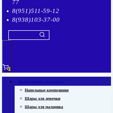
77
8(951)511-59-12
8(938)103-37-00
0
Композиции из шаров
Напольные композиции
Шары для девочки
Шары для мальчика