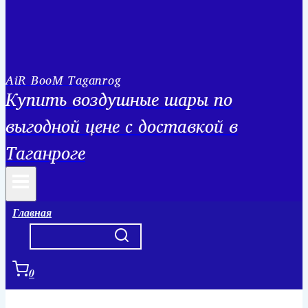
AiR BooM Taganrog
Купить воздушные шары по
выгодной цене с доставкой в
Таганроге
Главная
0