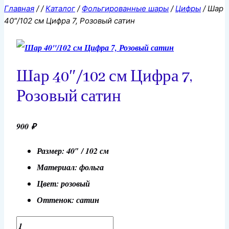
Главная
/
/
Каталог
/
Фольгированные шары
/
Цифры
/
Шар
40″/102 см Цифра 7, Розовый сатин
Шар 40″/102 см Цифра 7,
Розовый сатин
900
₽
Размер: 40″ / 102 см
Материал: фольга
Цвет: розовый
Оттенок: сатин
Количество