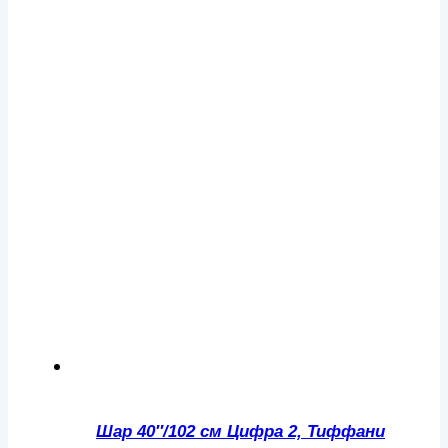
Шар 40″/102 см Цифра 2, Тиффани