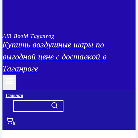
AiR BooM Taganrog
Купить воздушные шары по
выгодной цене с доставкой в
Таганроге
Главная
0