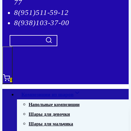
77
8(951)511-59-12
8(938)103-37-00
0
Композиции из шаров
Напольные композиции
Шары для девочки
Шары для мальчика