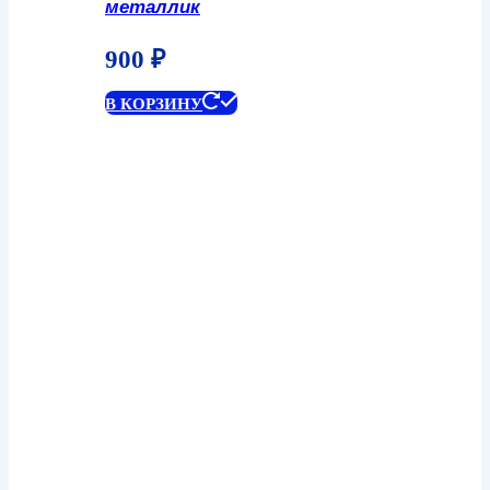
металлик
900
₽
В КОРЗИНУ