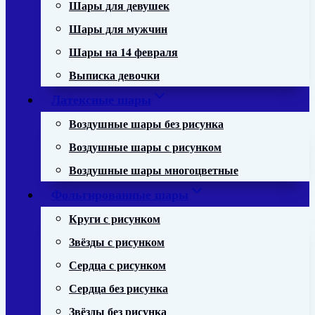
Шары для девушек
Шары для мужчин
Шары на 14 февраля
Выписка девочки
Латексные шары
Воздушные шары без рисунка
Воздушные шары с рисунком
Воздушные шары многоцветные
Фольгированные шары
Круги с рисунком
Звёзды с рисунком
Сердца с рисунком
Сердца без рисунка
Звёзды без рисунка