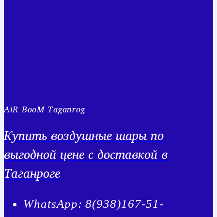
AiR BooM Taganrog
Купить воздушные шары по
выгодной цене с доставкой в
Таганроге
WhatsApp: 8(938)167-51-